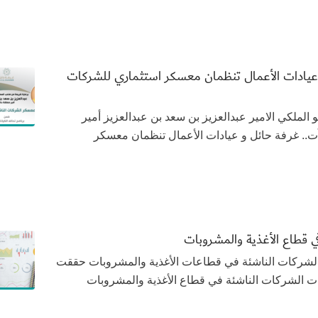
عيادات الأعمال تنظمان معسكر استثماري للشركات
برعاية صاحب السمو الملكي الامير عبدالعزيز بن سعد بن عبدالعزيز أمير
ت.. غرفة حائل و عيادات الأعمال تنظمان معسكر
 2020 كشف تقرير بأن الشركات الناشئة في قطاعات الأغذية والمشروبات حققت