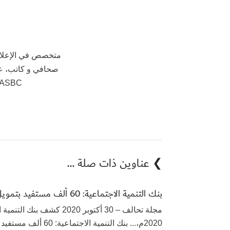
متخصص في الإعلام 
صحافي و كاتب، ع
AASBC، مستشار في عيادات 
❯ عناوين ذات صلة …
بنك التنمية الاجتماعية: 60 ألف مستفيد بتمويل فاق 3 مليارات ريال
مجلة تحالف – 30 أكتوبر 20
2020م،... بنك التنمية الاجتماعية: 60 ألف مستفيد بتمويل فاق 3 مليارات ريال