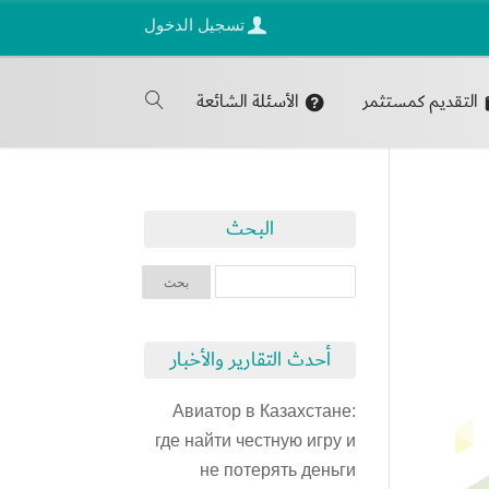
تسجيل الدخول
التقديم كمستثمر
الأسئلة الشائعة
البحث
أحدث التقارير والأخبار
Авиатор в Казахстане:
где найти честную игру и
не потерять деньги