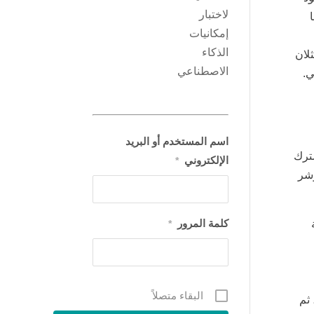
لاختبار
إمكانيات
الذكاء
لان
الاصطناعي
ي.
اسم المستخدم أو البريد
 مبينًا أنه عمل مشترك
الإلكتروني
*
اءته من مؤشر
كلمة المرور
مة
*
البقاء متصلاً
ثم