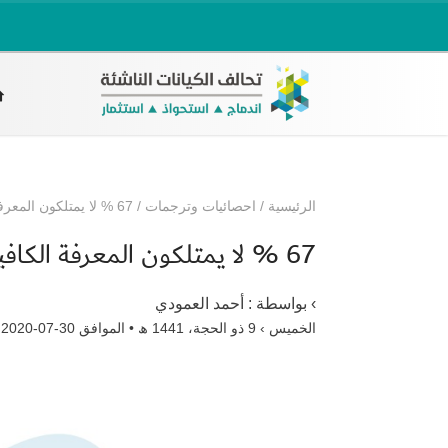
الرئيسية
/
احصائيات وترجمات
/
67 % لا يمتلكون المعرفة الكافية بسوق المشتقات المالية
67 % لا يمتلكون المعرفة الكافية بسوق المشتقات المالية
› بواسطة :
أحمد العمودي
الخميس › 9 ذو الحجة، 1441 ھ • الموافق 30-07-2020 م •