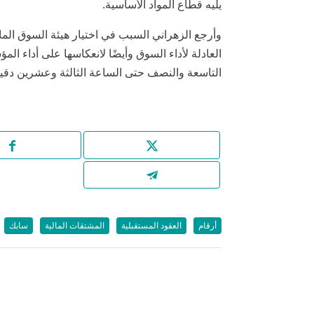
يليه قطاع المواد الأساسية.
العادلة لأداء السوق وأيضًا لانعكاسها على أداء ال
التاسعة والنصف حتى الساعة الثالثة وعشرين دقيق
أرقام
العقود المستقبلية
المشتقات المالية
سابك