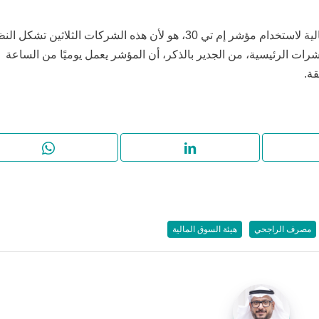
وأرجع الزهراني السبب في اختيار هيئة السوق المالية لاستخدام مؤشر إم تي 30، هو لأن هذه الشركات الثلاثين تشك
مؤشرات الرئيسية، من الجدير بالذكر، أن المؤشر يعمل يوميًا من الساعة
ة.
مصرف الراجحي
هيئة السوق المالية