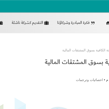
فكرة المبادرة وشركاؤنا
التقديم كشركة ناشئة
احصائيات وترجمات