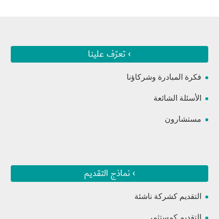
› تعرّف علينا
فكرة المبادرة وشركاؤنا
الأسئلة الشائعة
مستشارون
› نماذج التقديم
التقديم كشركة ناشئة
التقديم كمستثمر