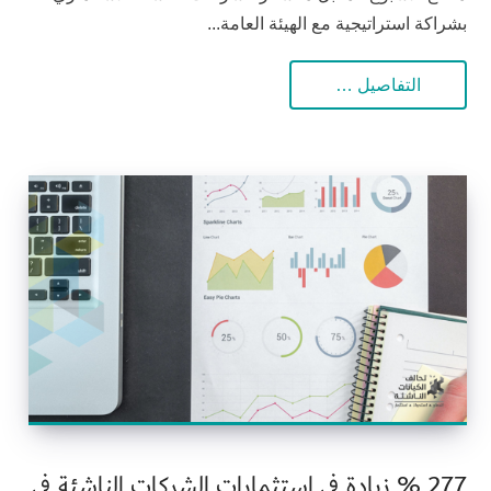
بشراكة استراتيجية مع الهيئة العامة...
التفاصيل …
277 % زيادة في استثمارات الشركات الناشئة في