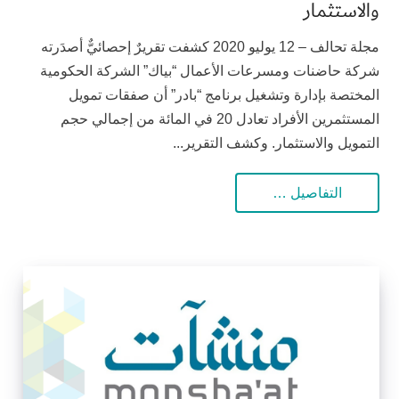
والاستثمار
مجلة تحالف – 12 يوليو 2020 كشفت تقريرٌ إحصائيٌّ أصدَرته
شركة حاضنات ومسرعات الأعمال “بياك” الشركة الحكومية
المختصة بإدارة وتشغيل برنامج “بادر” أن صفقات تمويل
المستثمرين الأفراد تعادل 20 في المائة من إجمالي حجم
التمويل والاستثمار. وكشف التقرير...
التفاصيل …