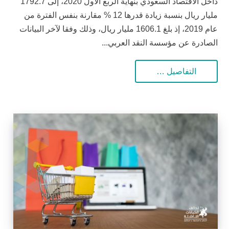
داخل الاقتصاد السعودي بنهاية الربع الأول 2020، إلى 1792.7
مليار ريال بنسبة زيادة قدرها 12 % مقارنة بنفس الفترة من
عام 2019، إذ بلغ 1606.1 مليار ريال، وذلك وفقا لآخر البيانات
الصادرة عن مؤسسة النقد العربي...
التفاصيل …