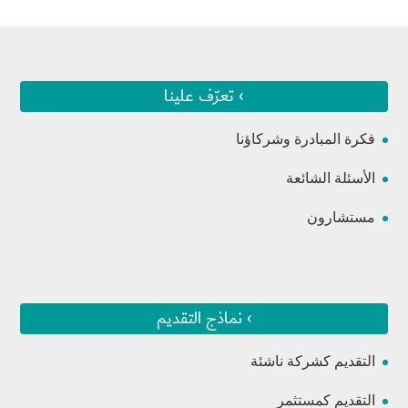
› تعرّف علينا
فكرة المبادرة وشركاؤنا
الأسئلة الشائعة
مستشارون
› نماذج التقديم
التقديم كشركة ناشئة
التقديم كمستثمر