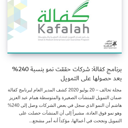
برنامج كفالة: شركات حققت نمو بنسبة 240%
بعد حصولها على التمويل
مجلة تحالف – 20 يوليو 2020 كشف المدير العام لبرنامج كفالة
ضمان التمويل للمنشآت الصغيرة والمتوسطة همام عبد العزيز
هاشم أن النمو الذي سجل في بعض الشركات وصل إلى 240%
وهو نمو فوق العادة، مشيراً إلى أن المنشآت حصلت على
التمويل ونجحت في أعمالها، مؤكداً أنه أمر مشجع...