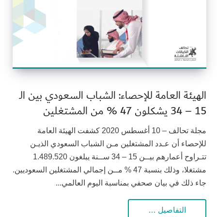
الهيئة العامة للإحصاء: الشباب السعودي بين الـ
15 – 34 يشكلون 47 % من المشتغلين
مجلة تحالف – 10 أغسطس 2020 كشفت الهيئة العامة
للإحصاء أن عـدد المشتغلين مـن الشباب السعودي الذيـن
تتـراوح أعمارهم بيــن 15 – 34 ســنة يبلغون 1.489.520
مشتغلا، وذلك بنسبة 47 % مــن إجمالي المشتغلين السعوديين.
جاء ذلك في بيان صحفي بمناسبة اليوم العالمي...
التفاصيل …