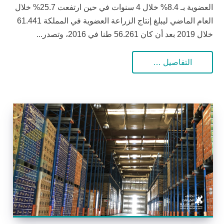
العضوية بـ 8.4% خلال 4 سنوات في حين ارتفعت 25.7% خلال
العام الماضي ليبلغ إنتاج الزراعة العضوية في المملكة 61.441
خلال 2019 بعد أن كان 56.261 طنا في 2016، وتصدر...
التفاصيل …