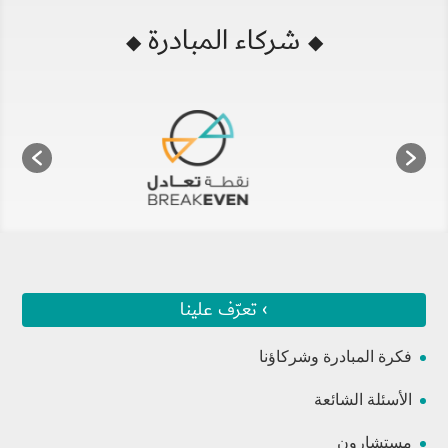
شركاء المبادرة
◆
◆
› تعرّف علينا
فكرة المبادرة وشركاؤنا
الأسئلة الشائعة
مستشارون