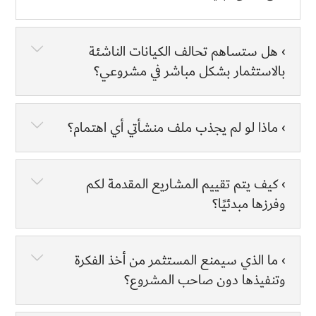
› هل ستساهم تحالف الكيانات الناشئة
بالاستثمار بشكل مباشر في مشروعي؟
› ماذا لو لم يجذب ملف منشأتي أي اهتمام؟
› كيف يتم تقييم المشاريع المقدمة لكم
وفرزها مبدئيًا؟
› ما الذي سيمنع المستثمر من أخذ الفكرة
وتنفيذها دون صاحب المشروع؟