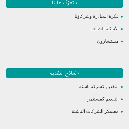
› تعرّف علينا
فكرة المبادرة وشركاؤنا
الأسئلة الشائعة
مستشارون
› نماذج التقديم
التقديم كشركة ناشئة
التقديم كمستثمر
معسكر الشركات الناشئة