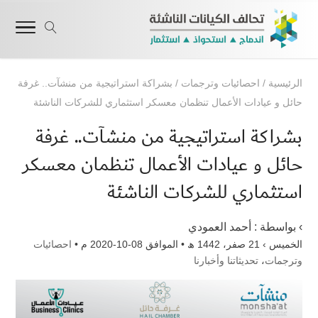
الرئيسية
/
احصائيات وترجمات
/
بشراكة استراتيجية من منشآت.. غرفة
حائل و عيادات الأعمال تنظمان معسكر استثماري للشركات الناشئة
بشراكة استراتيجية من منشآت.. غرفة
حائل و عيادات الأعمال تنظمان معسكر
استثماري للشركات الناشئة
› بواسطة :
أحمد العمودي
الخميس › 21 صفر، 1442 ھ • الموافق 08-10-2020 م •
احصائيات
وترجمات
،
تحديثاتنا وأخبارنا