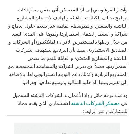
وأشار الفرشوطي إلى أن المعسكر يأتي ضمن مستهدفات
برنامج تحالف الكيانات الناشئة والهادف لاحتضان المشاريع
الناشئة والصغيرة والمتوسطة القائمة عبر تقديم حلول اندماج و
شراكة و استثمار لضمان استمرارها ونموها على المدى البعيد
من خلال ربطها بالمستثمرين الأفراد (الملائكيين) أو الشركات و
الصناديق الاستثمارية، مبينا بأن البرنامج يستهدف الشركات
الناشئة و المشاريع المتعثرة و القابلة للنمو بما يضمن
استمراريتها فضلاً عن تعزيز الشراكة والمساهمة المجتمعية نحو
المشاريع الريادية وكذلك دعم التوجه الاستراتيجي لها، بالإضافة
الى تقويم بنيتها الداخلية المثالية وتوسيع نطاقها جغرافيا.
ودعت غرفة حائل رواد الأعمال و الشركات الناشئة للتسجيل
في
معسكر الشركات الناشئة
الاستثماري الذي يقدم مجانا
للمشاركين عبر الرابط: