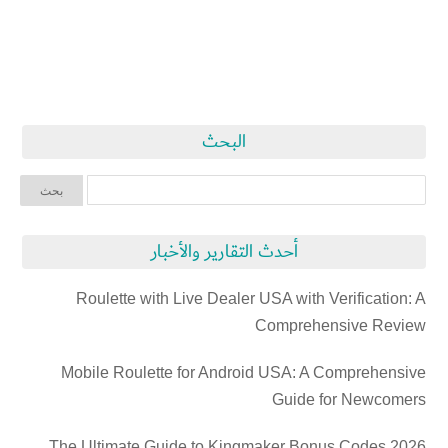
البحث
أحدث التقارير والأخبار
Roulette with Live Dealer USA with Verification: A
Comprehensive Review
Mobile Roulette for Android USA: A Comprehensive
Guide for Newcomers
The Ultimate Guide to Kingmaker Bonus Codes 2026