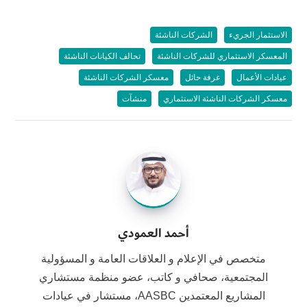
الاستثمار الجريء
الشركات الناشئة
المعسكر الاستثماري للشركات الناشئة
تحالف الكيانات الناشئة
عيادات الأعمال
غرفة حائل
معسكر الشركات الناشئة
معسكر الشركات الناشئة الاستثماري
منشآت
أحمد العمودي
متخصص في الإعلام و العلاقات العامة و المسؤولية
المجتمعية، صحافي و كاتب، عضو منظمة مستشاري
المشاريع المعتمدين AASBC، مستشار في عيادات