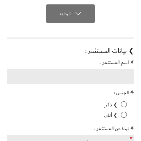
البداية

❯ بيانات المستثمر :
※ اسم المستثمر :
※ الجنس :
❯ ذكر
❯ أنثى
※ نبذة عن المستثمر :