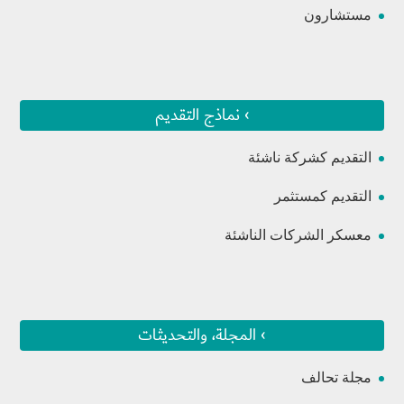
مستشارون
› نماذج التقديم
التقديم كشركة ناشئة
التقديم كمستثمر
معسكر الشركات الناشئة
› المجلة، والتحديثات
مجلة تحالف