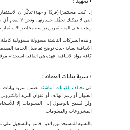
› تمهيد :
إذا كنت مستثمرًا (فردًا أو جهة) تذكَّر أن الاستث
التي لا يمكنك تحمُّل خسارتها، ونحن لا نقدم أ
ويجب على المستثمرين دراسة مخاطر الاستثمار ع
و هذه الشركات الناشئة مسؤولة مسؤولية كاملة ع
الاتفاقية بعناية حيث توضح تفاصيل الخدمة المقدمة
كافة مواد الاتفاقية. فهذه هي اتفاقية استخدام م
› سرية بيانات العملاء :
في
تحالف الكيانات الناشئة
نضمن سرية بيانات ع
العنوان أو رقم الهاتف أو عنوان البريد الإلكترو
ولن يُسمح بالوصول إلى المعلومات إلا للأشخاص
المشروعات والمعلومات.
بالنسبة للمستخدمين الذين قاموا بالتسجيل على م