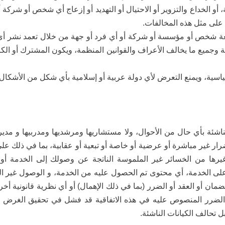
أو الخداع والتزوير أو الاحتيال أو التهديد أو إزعاج أي شخص أو شركة 
على مثل هذه المخالفات.
 سمعة شخص أو مؤسسة أو شركة أو أي فرد أو جهة من خلال تعمد نشر 
جميع ما يخالف الأعراف والقوانين المنظمة، ويكون المشترك أو الكا
سياسية، ويمنع التعرض لأي دولة عربية أو إسلامية بأي شكل من الأشكال.
اشئة بأي حال من الأحوال، ولا مستشاريها ومرشديها ومدربيها و مديريه
رار غير مباشرة أو عرضية أو خاصة أو تبعية أو عقابية، بما في ذلك عل
و غيرها من الخسائر غير الملموسة الناتجة عن وصولك إلى الخدمة أو
 الخدمة، أي محتوى تم الحصول عليه من الخدمة، و الوصول غير المص
ن أو العقد أو الضرر (بما في ذلك الإهمال) أو أي نظرية قانونية أخرى،
 الضرر المنصوص عليه في هذه الاتفاقية قد فشل في تحقيق الغرض ال
تحالف الكيانات الناشئة.