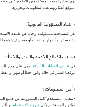
بهم. يمكن لجميع المستخدمين الاطلاع على معلوما
الموقع أيضًا رؤية هذه المعلومات وتحريرها.
› انتفاء المسؤولية القانونية :
يقر المستخدم بمسئوليته وحده عن طبيعة الاستخدا
أية خسائر أو أضرار أو نفقات أو مصاريف يتكبدها ا
› حالات انقطاع الخدمة والسهو والخطأ :
في
تحالف الكيانات الناشئة
نعمل على مدار السا
موقعنا الصبر في حالة وقوع خطأ أو سهو أو انقطاع
› أمن المعلومات :
• يتحمل المستخدم كامل المسؤولية عن جميع المحتو
• يلتزم المستخدم بكل
شروط الاستخدام
، وبألا 