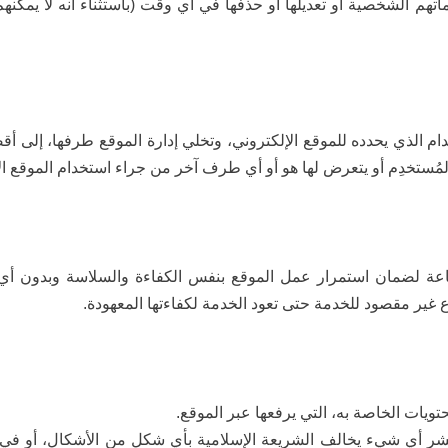
تهم الشخصية أو تعديلها أو حذفها في أي وقت (باستثناء أنه لا يمكنه
م الذي يحدده للموقع الإلكتروني، وتخلي إدارة الموقع طرفها، إلى 
لمُستخدِم أو يتعرض لها هو أو أي طرف آخر من جراء استخدام الموقع ال
عة لضمان استمرار عمل الموقع بنفس الكفاءة والسلاسة وبدون أ
 غير مقصود للخدمة حتى تعود الخدمة لكفاءتها المعهودة.
يات الخاصة به، التي يرفعها عبر الموقع.
ينشر أي شيء يخالف الشريعة الإسلامية بأي شكل من الأشكال، أو في 