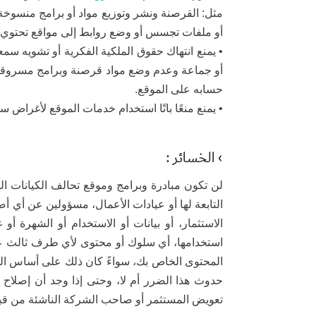
مثل: القرصنة ونشر وتوزيع مواد أو برامج منسوخة، 
أو ملفات تجسس أو وضع روابط إلى مواقع تحتوي 
• يمنع انتهاك حقوق الملكية الفكرية أو تشويه
أو جماعة وعدم وضع مواد قرصنة وبرامج مسروقة و
حسابه على الموقع.
• يمنع منعًا باتًا استخدام خدمات الموقع لأغراض 
› الخسائر :
لن تكون مبادرة وبرامج وموقع تحالف الكيانات الن
التابعة لها أو عيادات الأعمال، مسؤولين عن أي أض
الاستثمار، أو بيانات أو الاستخدام أو الشهرة أ
استخدامها، أي سلوك أو محتوى لأي طرف ثالث على
المحتوى الخاص بك، سواءً كان ذلك على أساس الضما
حدوث هذا الضرر أم لا، وحتى إذا وجد أن إصلاح
تعويض المستثمر أو صاحب الشركة الناشئة من قبل 