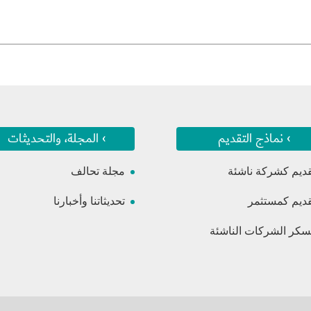
› نماذج التقديم
› المجلة، والتحديثات
قديم كشركة ناشئة
مجلة تحالف
قديم كمستثمر
تحديثاتنا وأخبارنا
كر الشركات الناشئة