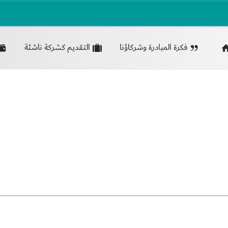
فكرة المبادرة وشركاؤنا
التقديم كشركة ناشئة