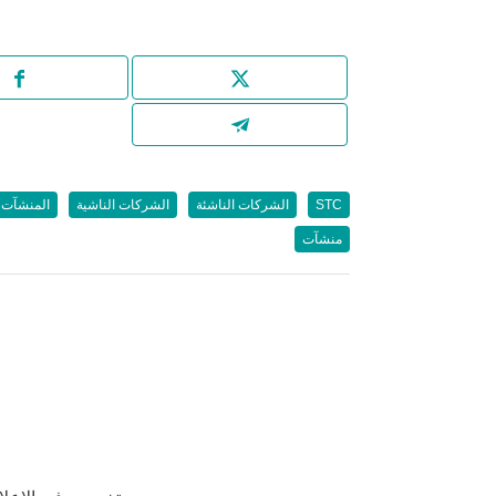
STC
الشركات الناشئة
الشركات الناشية
المنشآت 
منشآت