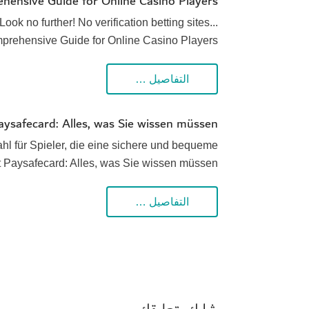
ehensive Guide for Online Casino Players
ook no further! No verification betting sites...
omprehensive Guide for Online Casino Players
التفاصيل …
aysafecard: Alles, was Sie wissen müssen
hl für Spieler, die eine sichere und bequeme
 Paysafecard: Alles, was Sie wissen müssen
التفاصيل …