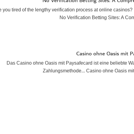
No Verification Betting Sites: A Compr
 you tired of the lengthy verification process at online casinos? L
No Verification Betting Sites: A C
Casino ohne Oasis mit P
Das Casino ohne Oasis mit Paysafecard ist eine beliebte Wa
Zahlungsmethode... Casino ohne Oasis mit