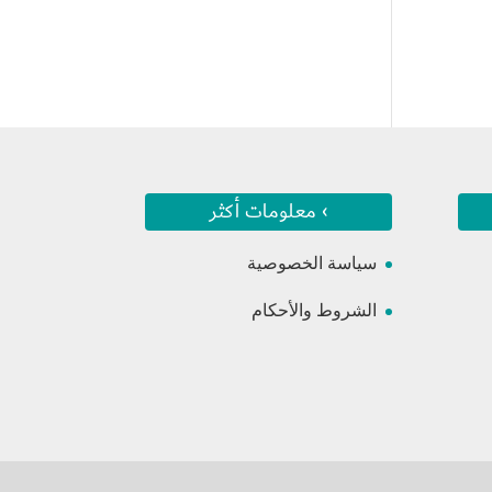
› معلومات أكثر
سياسة الخصوصية
الشروط والأحكام