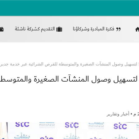
فكرة المبادرة وشركاؤنا
التقديم كشركة ناشئة
منشآت” توقع اتفاقية مع STC لتسهيل وصول المنشآت الصغيرة والمتوسط
أخبار وتقارير