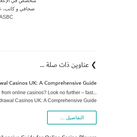
متخصص في الإعلام 
صحافي و كاتب، ع
AASBC، مستشار في عيادات 
❯ عناوين ذات صلة …
wal Casinos UK: A Comprehensive Guide
 from online casinos? Look no further – fast...
hdrawal Casinos UK: A Comprehensive Guide
التفاصيل …