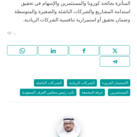
المتأثرة بجائحة كورونا والمستثمرين والإسهام في تحقيق
استدامة المشاريع والشركات الناشئة والصغيرة والمتوسطة
وضمان تحقيق أو استمرارية تنافسية الشركات الريادية.
6
الاستثمار الجريء
الشركات الريادية
الشركات الناشئة
المستثمرين
غرفة المجمعة
نائب رئيس مجلس الغرف السعودية