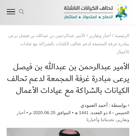
الرئيسية
/
أخبار وتقارير
/
الأمير عبدالرحمن بن عبدالله بن فيصل يرعى
مبادرة غرفة المجمعة لدعم تحالف الكيانات بالشراكة مع عيادات
الأعمال
الأمير عبدالرحمن بن عبدالله بن فيصل
يرعى مبادرة غرفة المجمعة لدعم تحالف
الكيانات بالشراكة مع عيادات الأعمال
› بواسطة :
أحمد العمودي
الخميس › 4 ذو القعدة، 1441 ھ • الموافق 25-06-2020 م •
أخبار
وتقارير
،
تحديثاتنا وأخبارنا