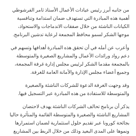
من جانبه أبرز رئيس عيادات الأعمال الأستاذ ثامر الفرشوطي
أهمية هذه المبادرة التي تستهدف ضمان استدامة وتنافسية
الكيانات الناشئة من خلال صفقات الاندماجات والاستحواذ،
موجها الشكر لسمو محافظ المجمعة لرعاية تدشين البرنامج.
وأعرب عن أمله في أن تحقق هذه المبادرة أهدافها وتسهم في
دعم رواد ورائدات الأعمال والمشاريع الصغيرة والمتوسطة
بالمجمعة مقدما الشكر لرئيس مجلس إدارة غرفة المجمعة،
وجميع أعضاء مجلس الإدارة والأمانة العامة للغرفة.
وقد وجهت الغرفة الدعوة للشركات الناشئة والصغيرة
والمتوسطة للاستفادة من هذه المبادرة عبر التسجيل فيها.
يذكر أن برنامج تحالف الشركات الناشئة يهدف لاحتضان
المشاريع الناشئة والصغيرة والمتوسطة القائمة والمتأثرة حاليا
بجائحة كورونا عبر تقديم حلول استثمارية لضمان استمرارها
ونموها على المدى البعيد وذلك من خلال الربط بين المشاريع