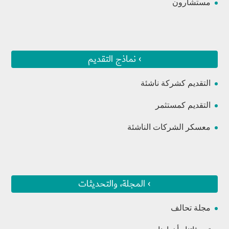
مستشارون
› نماذج التقديم
التقديم كشركة ناشئة
التقديم كمستثمر
معسكر الشركات الناشئة
› المجلة، والتحديثات
مجلة تحالف