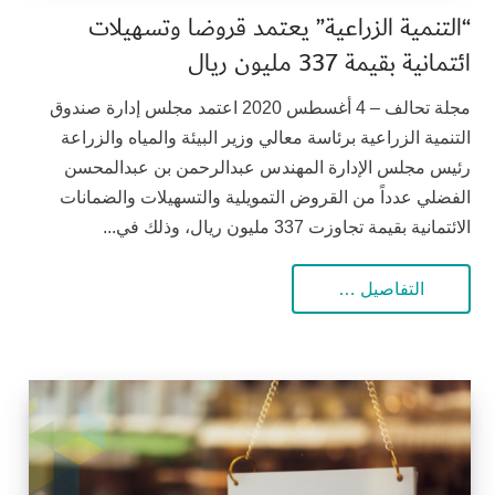
“التنمية الزراعية” يعتمد قروضا وتسهيلات
ائتمانية بقيمة 337 مليون ريال
مجلة تحالف – 4 أغسطس 2020 اعتمد مجلس إدارة صندوق
التنمية الزراعية برئاسة معالي وزير البيئة والمياه والزراعة
رئيس مجلس الإدارة المهندس عبدالرحمن بن عبدالمحسن
الفضلي عدداً من القروض التمويلية والتسهيلات والضمانات
الائتمانية بقيمة تجاوزت 337 مليون ريال، وذلك في...
التفاصيل …