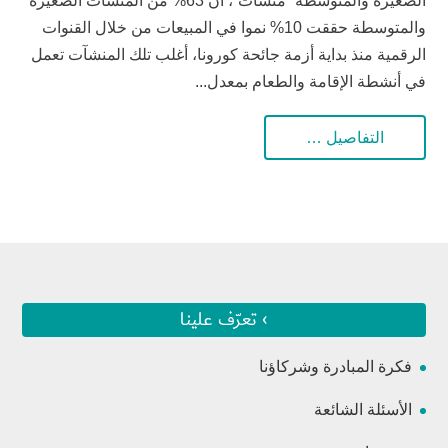
الصغيرة والمتوسطة “منشآت”، أن 63% من المنشآت الصغيرة
والمتوسطة حققت 10% نموا في المبيعات من خلال القنوات
الرقمية منذ بداية أزمة جائحة كورونا، أغلب تلك المنشآت تعمل
في أنشطة الإقامة والطعام بمعدل...
التفاصيل …
› تعرّف علينا
فكرة المبادرة وشركاؤنا
الأسئلة الشائعة