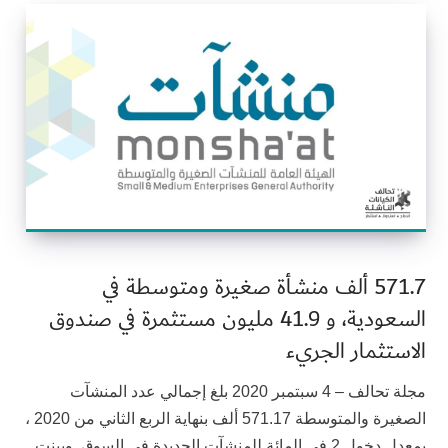
571.7 ألف منشأة صغيرة ومتوسطة في
السعودية، و 41.9 مليون مستثمرة في صندوق
الاستثمار الجريء
مجلة تحالف – 4 سبتمبر 2020 بلغ إجمالي عدد المنشآت
الصغيرة والمتوسطة 571.17 ألف بنهاية الربع الثاني من 2020 ،
بمعدل دخول 2 في المائة للمنشآت الجديدة في السوق. وبينت