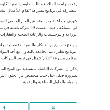
المشاركة في برنامج مسرعة “تقدّم” للأعمال الناش
وتهدف مضاعفة هذه المنح عن العام الماضي لتسريع
في المملكة ، حيث انضمت 
الزراعة واللوجستيات والرعاية الصحية والعقارات و
وأوضح نائب رئيس الابتكار والتنمية الاقتصادية بج
البرنامج نظير دعم الجامعة بالتعاون مع أحد البنوك
لبرنامج مسرعة “تقدّم” تتمثل في تزويد الشركات ال
يذكر أن الشركات الناشئة ستستفيد من المنح الما
بضرورة صقل جيل جديد متخصص في الحلول التي ترك
والمياه والحلول الصناعية والرقمية .