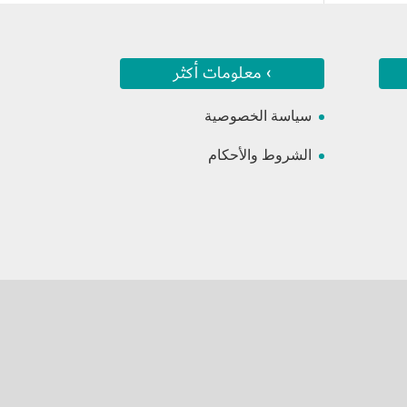
› معلومات أكثر
سياسة الخصوصية
الشروط والأحكام