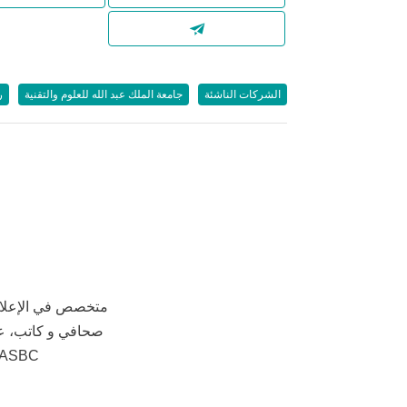
الشركات الناشئة
جامعة الملك عبد الله للعلوم والتقنية
ر
متخصص في الإعلام 
صحافي و كاتب، ع
AASBC، مستشار في عيادات 