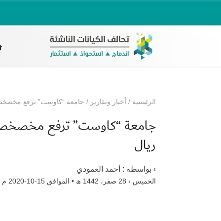
الرئيسية
/
أخبار وتقارير
/
جامعة “كاوست” ترفع مخصخصات منحها ا
ريال
› بواسطة :
أحمد العمودي
الخميس › 28 صفر، 1442 ھ • الموافق 15-10-2020 م •