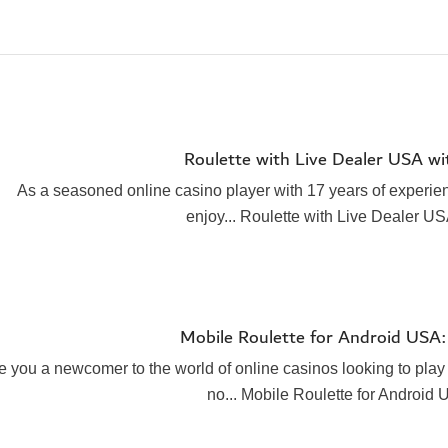
Roulette with Live Dealer USA wi
As a seasoned online casino player with 17 years of experien
enjoy... Roulette with Live Dealer U
Mobile Roulette for Android USA
e you a newcomer to the world of online casinos looking to play
no... Mobile Roulette for Androi