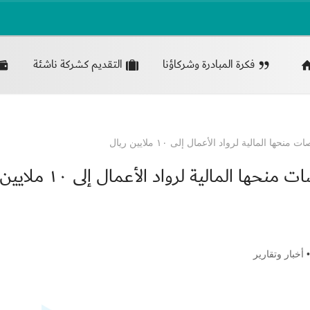
فكرة المبادرة وشركاؤنا
التقديم كشركة ناشئة
لمالية لرواد الأعمال إلى ١٠ ملايين ريال
جامعة “كاوست” ترفع مخصخصات منحها المالية لرواد الأعمال إلى ١٠ ملايين
أخبار وتقارير