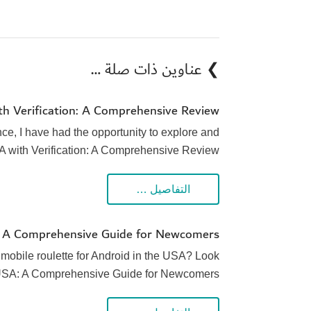
❯ عناوين ذات صلة …
th Verification: A Comprehensive Review
ce, I have had the opportunity to explore and
SA with Verification: A Comprehensive Review
التفاصيل …
: A Comprehensive Guide for Newcomers
 mobile roulette for Android in the USA? Look
d USA: A Comprehensive Guide for Newcomers