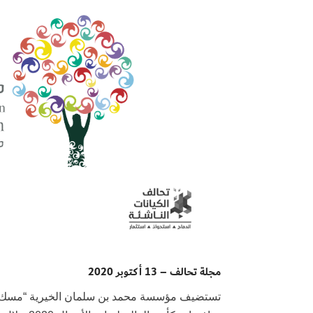
مجلة تحالف – 13 أكتوبر 2020
تستضيف مؤسسة محمد بن سلمان الخيرية “مسك الخي