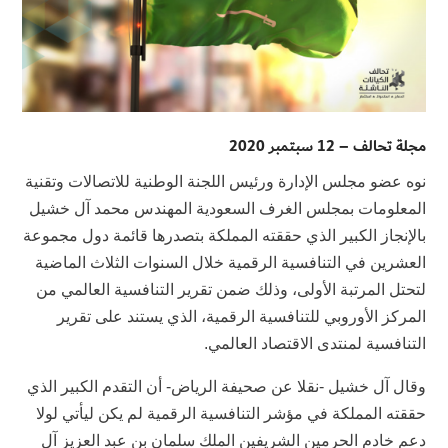
مجلة تحالف – 12 سبتمبر 2020
نوه عضو مجلس الإدارة ورئيس اللجنة الوطنية للاتصالات وتقنية
المعلومات بمجلس الغرف السعودية المهندس محمد آل خشيل
بالإنجاز الكبير الذي حققته المملكة بتصدرها قائمة دول مجموعة
العشرين في التنافسية الرقمية خلال السنوات الثلاث الماضية
لتحتل المرتبة الأولى، وذلك ضمن تقرير التنافسية العالمي من
المركز الأوروبي للتنافسية الرقمية، الذي يستند على تقرير
التنافسية لمنتدى الاقتصاد العالمي.
وقال آل خشيل -نقلا عن صحيفة الرياض- أن التقدم الكبير الذي
حققته المملكة في مؤشر التنافسية الرقمية لم يكن ليأتي لولا
دعم خادم الحرمين الشريفين الملك سلمان بن عبد العزيز آل