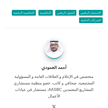
الاستثمار الرقمي
التحول الرقمي
التنافسية
التنافسية الرقمية
الشركات الناشئة
أحمد العمودي
متخصص في الإعلام و العلاقات العامة و المسؤولية
المجتمعية، صحافي و كاتب، عضو منظمة مستشاري
المشاريع المعتمدين AASBC، مستشار في عيادات
الأعمال