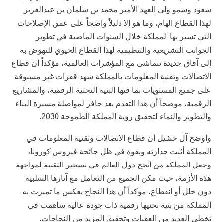
سعود وسمو ولي العهد الأمير محمد بن سلمان بن عبدالعزيز
لهذا القطاع الهام، وما هو إلا دليلاً واضحاً على عمق الإصلاحات
التي تسير بها المملكة خلال السنوات الماضية في تطوير
الجوانب التشريعية والتنظيمية لهذا القطاع الحيوي للنهوض به
إلى آفاق جديدة تتماشى مع المؤشرات العالمية، مؤكداً أن قطاع
الاتصالات وتقنية المعلومات بالمملكة شهد قفزات غير مسبوقة
على جميع المستويات بما فيها البنية التحتية الرقمية، والمشاريع
الرقمية، موضحاً أن هذا التقدم يعد حافز لمواصلة مسيرة البناء
والتطوير والنماء لتحقيق رؤية المملكة الطموحة 2030.
وأوضح آل خشيل أن قطاع الاتصالات وتقنية المعلومات في
المملكة أثبت جدارته وبقوة في ظل جائحة فيروس كورونا،
وجعل المملكة من أنجح دول العالم في تسخير التقنية لمواجهة
هذه الأزمة، حيث مكن الجميع من التعامل مع آثارها السلبية
دون خلل أو انقطاع، مؤكداً أن هذا النجاح يعكس ما تميزت به
المملكة من بنية تحتيها رقمية ذات جودة عالية ساهمت في
تخطي العديد من العقبات وتحقيق المزيد من النجاحات.