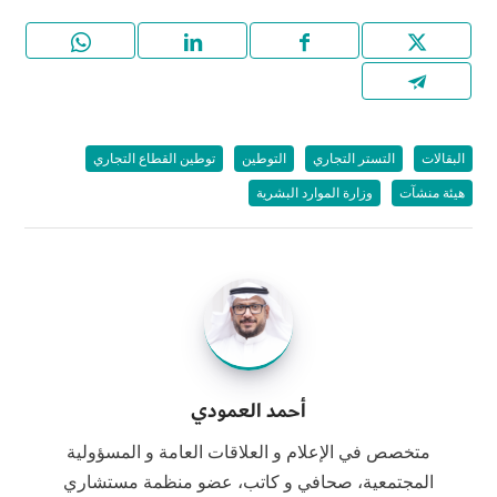
البقالات
التستر التجاري
التوطين
توطين القطاع التجاري
هيئة منشآت
وزارة الموارد البشرية
أحمد العمودي
متخصص في الإعلام و العلاقات العامة و المسؤولية
المجتمعية، صحافي و كاتب، عضو منظمة مستشاري