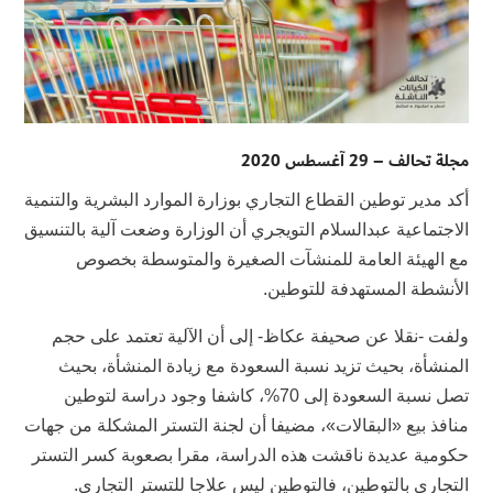
مجلة تحالف – 29 آغسطس 2020
أكد مدير توطين القطاع التجاري بوزارة الموارد البشرية والتنمية
الاجتماعية عبدالسلام التويجري أن الوزارة وضعت آلية بالتنسيق
مع الهيئة العامة للمنشآت الصغيرة والمتوسطة بخصوص
الأنشطة المستهدفة للتوطين.
ولفت -نقلا عن صحيفة عكاظ- إلى أن الآلية تعتمد على حجم
المنشأة، بحيث تزيد نسبة السعودة مع زيادة المنشأة، بحيث
تصل نسبة السعودة إلى 70%، كاشفا وجود دراسة لتوطين
منافذ بيع «البقالات»، مضيفا أن لجنة التستر المشكلة من جهات
حكومية عديدة ناقشت هذه الدراسة، مقرا بصعوبة كسر التستر
التجاري بالتوطين، فالتوطين ليس علاجا للتستر التجاري.