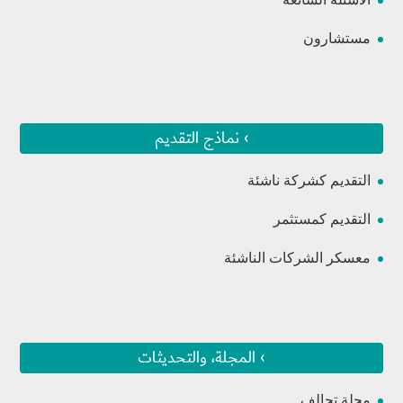
مستشارون
› نماذج التقديم
التقديم كشركة ناشئة
التقديم كمستثمر
معسكر الشركات الناشئة
› المجلة، والتحديثات
مجلة تحالف