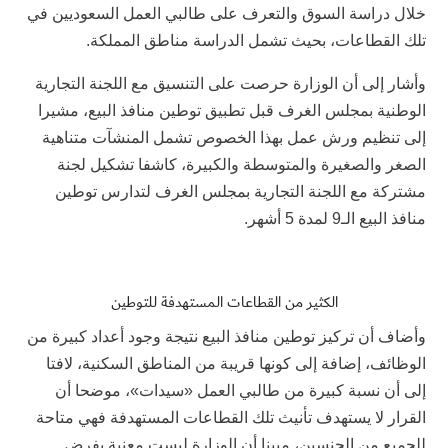
خلال دراسة السوق والتعرف على طالبي العمل السعوديين في
تلك القطاعات، بحيث تشمل الدراسة مناطق المملكة.
وأشار إلى أن الوزارة حرصت على التنسيق مع اللجنة التجارية
الوطنية بمجلس الغرف قبل تطبيق توطين منافذ البيع، مشيرا
إلى تنظيم ورش عمل بهذا الخصوص تشمل المنشآت متناهية
الصغر والصغيرة والمتوسطة والكبيرة، كاشفا تشكيل لجنة
مشتركة مع اللجنة التجارية بمجلس الغرف لتدارس توطين
منافذ البيع الـ9 لمدة 5 أشهر.
الكثير من القطاعات المستهدفة للتوطين
وأضاف أن تركيز توطين منافذ البيع نتيجة وجود أعداد كبيرة من
الوظائف، إضافة إلى كونها قريبة من المناطق السكنية، لافتا
إلى أن نسبة كبيرة من طالبي العمل «سيدات»، موضحا أن
القرار لا يستهدف تأنيث تلك القطاعات المستهدفة فهي متاحة
للجميع من الجنسين، مبينا أن الوزارة ليست معنية بفرض