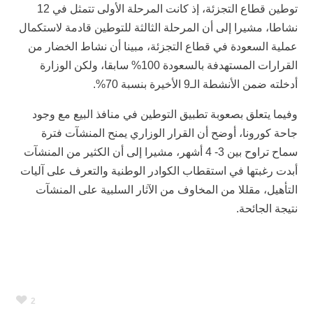
توطين قطاع التجزئة، إذ كانت المرحلة الأولى تتمثل في 12
نشاطا، مشيرا إلى أن المرحلة الثالثة للتوطين قادمة لاستكمال
عملية السعودة في قطاع التجزئة، مبينا أن نشاط الخضار من
القرارات المستهدفة بالسعودة 100% سابقا، ولكن الوزارة
أدخلته ضمن الأنشطة الـ9 الأخيرة بنسبة 70%.
وفيما يتعلق بصعوبة تطبيق التوطين في منافذ البيع مع وجود
جاحة كورونا، أوضح أن القرار الوزاري يمنح المنشآت فترة
سماح تراوح بين 3- 4 أشهر، مشيرا إلى أن الكثير من المنشآت
أبدت رغبتها في استقطاب الكوادر الوطنية والتعرف على آليات
التأهيل، مقللا من المخاوف من الآثار السلبية على المنشآت
نتيجة الجائحة.
2