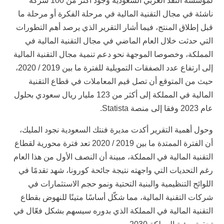
لمؤسسة النقد العربي السعودية وجود أكثر من 100 شركة
ناشئة في مجال التقنية المالية في مرحلة الفكرة أو مرحلة ما
قبل إطلاق المنتج، فيما أشار التقرير الذي يرصد أهم التطورات
التي حدثت خلال العام الماضي في مجال التقنية المالية في
المملكة، وخصوصا الموجهة نحو دعم تنمية مجال التقنية المالية
إلى ارتفاع عدد الصفقات التمويلية للفترة ما بين 2019 / 2020،
حيث من المتوقع أن تصل قيم المعاملات في قطاع التقنية
المالية في المملكة إلى أكثر من 123 مليار ريال سعودي بحلول
عام 2023 وفقا إلى منصة Statista.
وحول أهمية التقرير أكدت مديرة فنتك السعودية نجود المليك،
أن الفترة الممتدة ما بين 2019 / 2020 تعد فترة محورية لقطاع
التقنية المالية في المملكة، مبينة أن النصف الأول من هذا العام
رغم التحديات التي واجهته نتيجة جائحة كورونا، شهد تقدمًا في
اللوائح التنظيمية والبنية التحتية ونمو حجم الاستثمارات في
شركات التقنية المالية، مما شكّل أساسًا متينًا للنهوض بقطاع
التقنية المالية في المملكة الذي بدوره سيسهم بشكل فعّال في