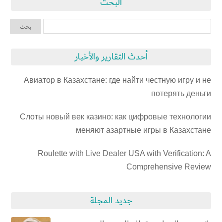
البحث
أحدث التقارير والأخبار
Авиатор в Казахстане: где найти честную игру и не
потерять деньги
Слоты новый век казино: как цифровые технологии
меняют азартные игры в Казахстане
Roulette with Live Dealer USA with Verification: A
Comprehensive Review
جديد المجلة