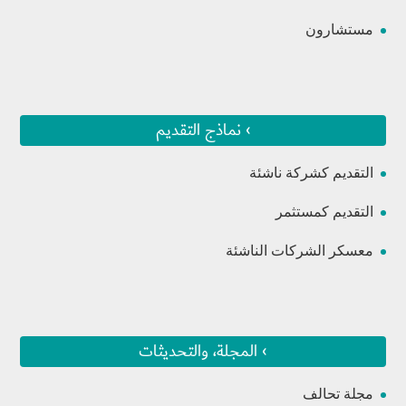
مستشارون
› نماذج التقديم
التقديم كشركة ناشئة
التقديم كمستثمر
معسكر الشركات الناشئة
› المجلة، والتحديثات
مجلة تحالف