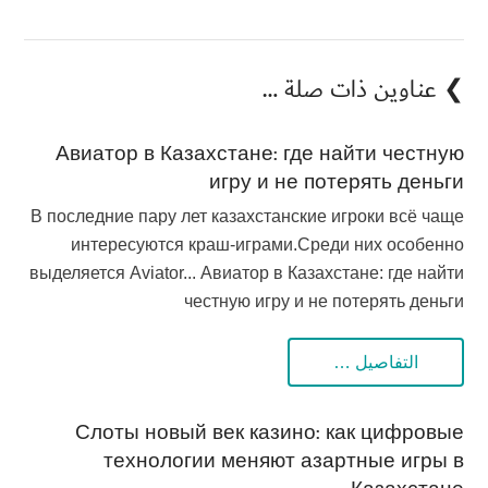
❯ عناوين ذات صلة …
Авиатор в Казахстане: где найти честную
игру и не потерять деньги
В последние пару лет казахстанские игроки всё чаще
интересуются краш-играми.Среди них особенно
выделяется Aviator... Авиатор в Казахстане: где найти
честную игру и не потерять деньги
التفاصيل …
Слоты новый век казино: как цифровые
технологии меняют азартные игры в