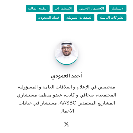
الاستثمار
الاستثمار الأجنبي
الاستثمارات
التقنية المالية
الشركات الناشئة
الصفقات التمويلية
فنتك السعودية
أحمد العمودي
متخصص في الإعلام و العلاقات العامة و المسؤولية
المجتمعية، صحافي و كاتب، عضو منظمة مستشاري
المشاريع المعتمدين AASBC، مستشار في عيادات
الأعمال