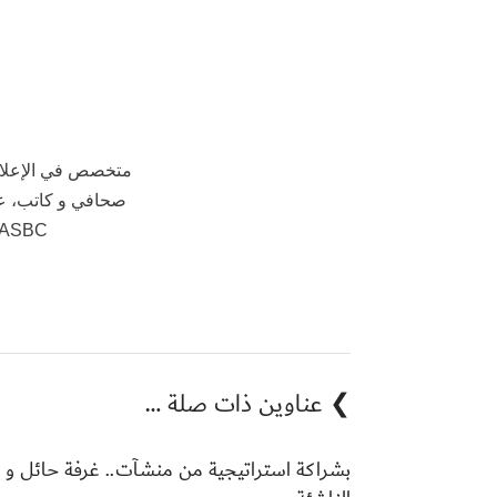
متخصص في الإعلام 
صحافي و كاتب، ع
AASBC، مستشار في عيادات 
❯ عناوين ذات صلة …
بشراكة استراتيجية من منشآت.. غرفة حائل و 