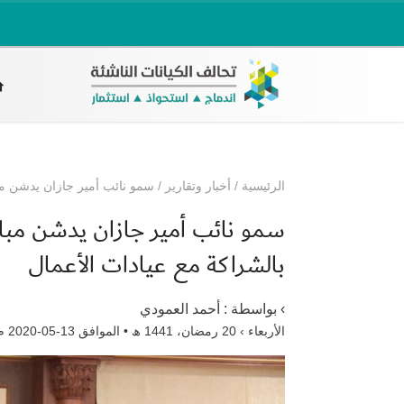
الرئيسية
/
أخبار وتقارير
/
سمو نائب أمير جازان يدشن مبا
سمو نائب أمير جازان يدشن مباد
بالشراكة مع عيادات الأعمال
› بواسطة :
أحمد العمودي
الأربعاء › 20 رمضان، 1441 ھ • الموافق 13-05-2020 م •