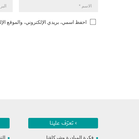
احفظ اسمي، بريدي الإلكتروني، والموقع الإل
› تعرّف علينا
فكرة المبادرة وشركاؤنا
الت