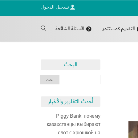
تسجيل الدخول
التقديم كمستثمر
الأسئلة الشائعة
البحث
أحدث التقارير والأخبار
Piggy Bank: почему
казахстанцы выбирают
слот с хрюшкой на