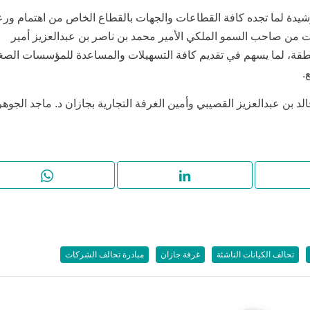
شيدة لما تجده كافة القطاعات والجهات بالقطاع الخاص من اهتمام ورعا
ت من صاحب السمو الملكي الأمير محمد بن ناصر بن عبدالعزيز أمير
طقة، لما يسهم في تقديم كافة التسهيلات والمساعدة للمؤسسات الصغ
.
د بن عبدالعزيز القصيبي وأمين الغرفة التجارية بجازان د. ماجد الجوه
تحالف الكيانات الناشئة
غرفة جازان
مبادرة تحالف الشركات