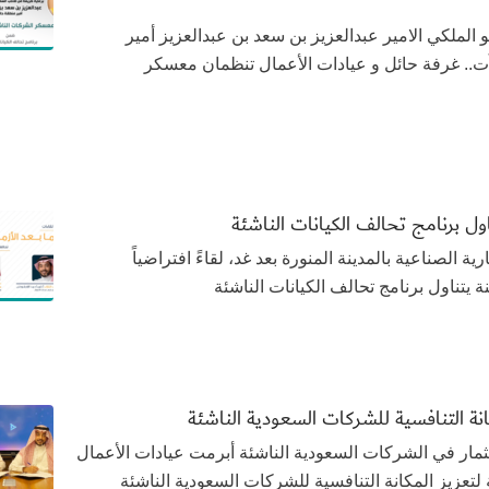
برعاية صاحب السمو الملكي الامير عبدالعزيز بن سعد بن عبدالعزيز أمير
ت.. غرفة حائل و عيادات الأعمال تنظمان معسكر
تناول برنامج تحالف الكيانات الناشئة
2 تنظم الغرفة التجارية الصناعية بالمدينة المنورة بعد غد، لقاءً افتراضياً
ينة يتناول برنامج تحالف الكيانات الناشئة
انة التنافسية للشركات السعودية الناشئة
2020 بهدف تعزيز الاستثمار في الشركات السعودية الناشئة أبرمت عيادات الأعمال
ة لتعزيز المكانة التنافسية للشركات السعودية الناشئة