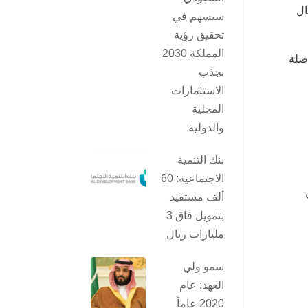
ال
سيسهم في
تحقيق رؤية
المملكة 2030
صلة
بجذب
الاستثمارات
المحلية
والدولية
بنك التنمية
الاجتماعية: 60
ألف مستفيد
بتمويل فاق 3
مليارات ريال
سمو ولي
العهد: عام
2020 عاماً