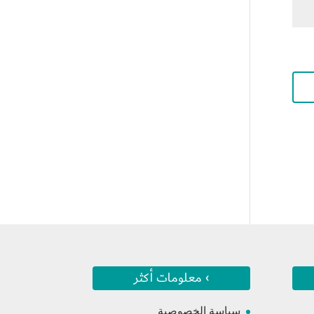
› معلومات أكثر
سياسة الخصوصية