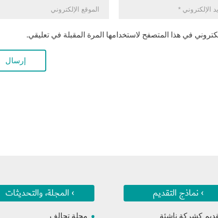
كتروني في هذا المتصفح لاستخدامها المرة المقبلة في تعليقي.
› نماذج التقديم
› المجلة، والتحديثات
قديم كشركة ناشئة
مجلة تحالف