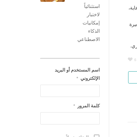
استثنائياً
ية،
لاختبار
إمكانيات
يرة
الذكاء
الاصطناعي
ري.
6
اسم المستخدم أو البريد
الإلكتروني
*
كلمة المرور
*