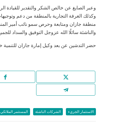
وعبر الصايغ عن خالص الشكر والتقدير للقيادة الر
وكذلك الغرفة التجارية بالمنطقة من دعم وتوجيها
منطقة جازان ومتابعة وحرص سمو نائب أمير المن
والناشئة سائلًا الله عزوجل التوفيق والسداد للجميع
حضر التدشين عن بعد وكيل إمارة جازان للتنمية خال
الاستثمار الجريء
الشركات الناشئة
المستثمر الملائكي