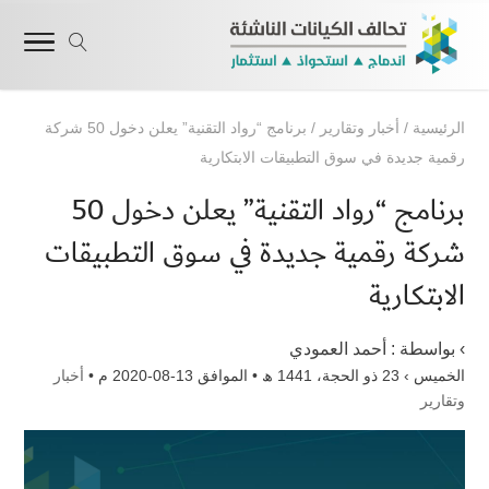
الرئيسية
/
أخبار وتقارير
/
برنامج “رواد التقنية” يعلن دخول 50 شركة
رقمية جديدة في سوق التطبيقات الابتكارية
برنامج “رواد التقنية” يعلن دخول 50
شركة رقمية جديدة في سوق التطبيقات
الابتكارية
› بواسطة :
أحمد العمودي
الخميس › 23 ذو الحجة، 1441 ھ • الموافق 13-08-2020 م •
أخبار
وتقارير