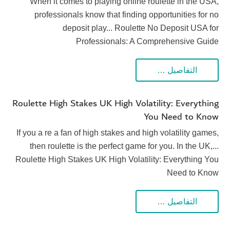
When it comes to playing online roulette in the USA,
professionals know that finding opportunities for no
deposit play... Roulette No Deposit USA for
Professionals: A Comprehensive Guide
التفاصيل …
Roulette High Stakes UK High Volatility: Everything
You Need to Know
If you a re a fan of high stakes and high volatility games,
then roulette is the perfect game for you. In the UK,...
Roulette High Stakes UK High Volatility: Everything You
Need to Know
التفاصيل …