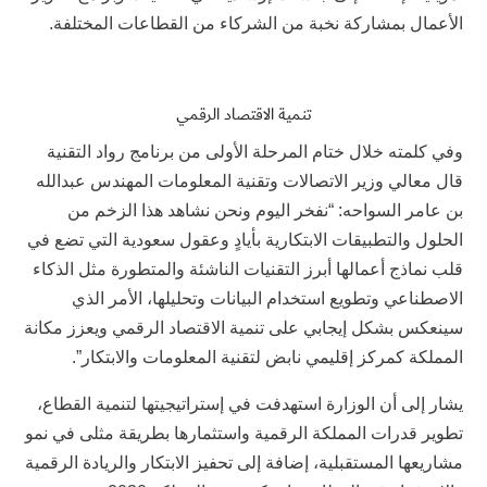
الأعمال بمشاركة نخبة من الشركاء من القطاعات المختلفة.
تنمية الاقتصاد الرقمي
وفي كلمته خلال ختام المرحلة الأولى من برنامج رواد التقنية
قال معالي وزير الاتصالات وتقنية المعلومات المهندس عبدالله
بن عامر السواحه: “نفخر اليوم ونحن نشاهد هذا الزخم من
الحلول والتطبيقات الابتكارية بأيادٍ وعقول سعودية التي تضع في
قلب نماذج أعمالها أبرز التقنيات الناشئة والمتطورة مثل الذكاء
الاصطناعي وتطويع استخدام البيانات وتحليلها، الأمر الذي
سينعكس بشكل إيجابي على تنمية الاقتصاد الرقمي ويعزز مكانة
المملكة كمركز إقليمي نابض لتقنية المعلومات والابتكار”.
يشار إلى أن الوزارة استهدفت في إستراتيجيتها لتنمية القطاع،
تطوير قدرات المملكة الرقمية واستثمارها بطريقة مثلى في نمو
مشاريعها المستقبلية، إضافة إلى تحفيز الابتكار والريادة الرقمية