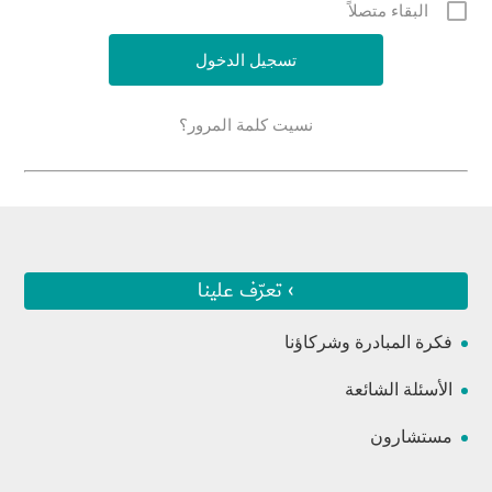
البقاء متصلاً
نسيت كلمة المرور؟
› تعرّف علينا
فكرة المبادرة وشركاؤنا
الأسئلة الشائعة
مستشارون