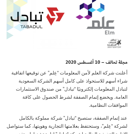
مجلة تحالف – 10 أغسطس 2020
أعلنت شركة العلم لأمن المعلومات “عِلم” عن توقيعها اتفاقية
شراء أسهم للاستحواذ على كامل أسهم الشركة السعودية
لتبادل المعلومات إلكترونيًا “تبادل” من صندوق الاستثمارات
العامة. ويخضع إتمام الصفقة لشرط الحصول على كافة
الموافقات النظامية.
عند إتمام الصفقة، ستصبح “تبادل” شركة مملوكة بالكامل
لشركة “عِلم”، وستحتفظ بعلامتها التجارية وهويتها، كما ستواصل