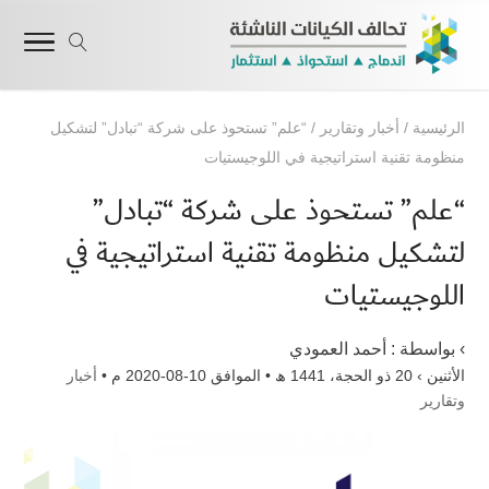
الرئيسية
/
أخبار وتقارير
/
“علم” تستحوذ على شركة “تبادل” لتشكيل
منظومة تقنية استراتيجية في اللوجيستيات
“علم” تستحوذ على شركة “تبادل”
لتشكيل منظومة تقنية استراتيجية في
اللوجيستيات
› بواسطة :
أحمد العمودي
الأثنين › 20 ذو الحجة، 1441 ھ • الموافق 10-08-2020 م •
أخبار
وتقارير