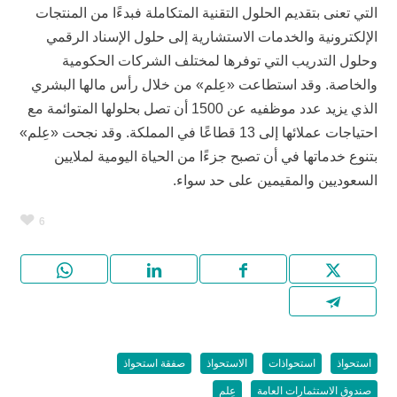
التي تعنى بتقديم الحلول التقنية المتكاملة فبدءًا من المنتجات
الإلكترونية والخدمات الاستشارية إلى حلول الإسناد الرقمي
وحلول التدريب التي توفرها لمختلف الشركات الحكومية
والخاصة. وقد استطاعت «عِلم» من خلال رأس مالها البشري
الذي يزيد عدد موظفيه عن 1500 أن تصل بحلولها المتوائمة مع
احتياجات عملائها إلى 13 قطاعًا في المملكة. وقد نجحت «عِلم»
بتنوع خدماتها في أن تصبح جزءًا من الحياة اليومية لملايين
السعوديين والمقيمين على حد سواء.
6
استحواذ
استحواذات
الاستحواذ
صفقة استحواذ
صندوق الاستثمارات العامة
عِلم