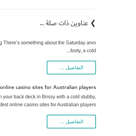
❯ عناوين ذات صلة …
g There’s something about the Saturday arvo
footy, a cold...
التفاصيل …
nline casino sites for Australian players
on your back deck in Brissy with a cold stubby,
est online casino sites for Australian players
التفاصيل …