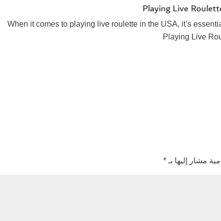
Playing Live Roulet
When it comes to playing live roulette in the USA, it’s essentia
Playing Live Ro
مية مشار إليها بـ
*