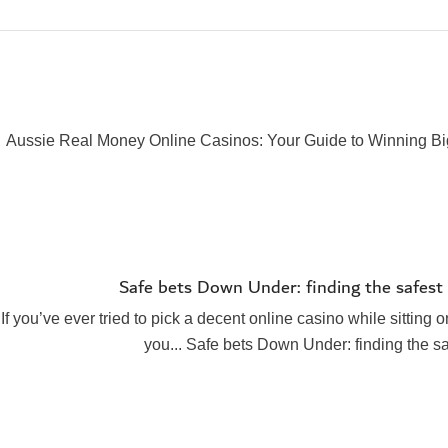
Aussie Real Money Online Casinos: Your Guide to Winning Bi
Safe bets Down Under: finding the safest o
If you’ve ever tried to pick a decent online casino while sitting 
you... Safe bets Down Under: finding the saf