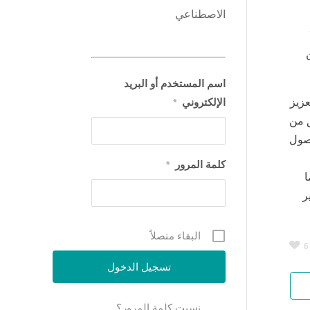
الاصطناعي
اسم المستخدم أو البريد
 تعزيز
الإلكتروني
*
ق من
حصول
كلمة المرور
*
ا
ر
البقاء متصلاً
6
نسيت كلمة المرور؟