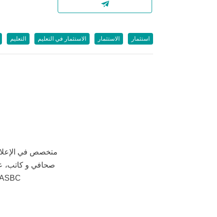
استثمار
الاستثمار
الاستثمار في التعليم
التعليم
متخصص في الإعلام 
صحافي و كاتب، ع
AASBC، مستشار في عيادات 