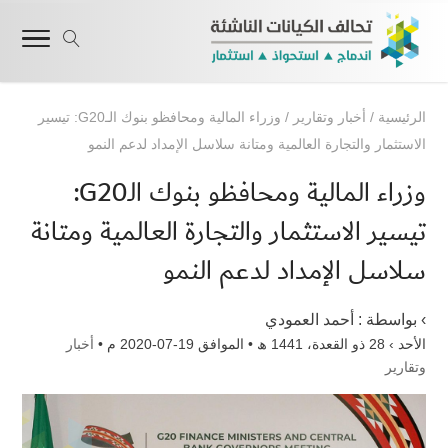
الرئيسية
/
أخبار وتقارير
/
وزراء المالية ومحافظو بنوك الـG20: تيسير
الاستثمار والتجارة العالمية ومتانة سلاسل الإمداد لدعم النمو
وزراء المالية ومحافظو بنوك الـG20:
تيسير الاستثمار والتجارة العالمية ومتانة
سلاسل الإمداد لدعم النمو
› بواسطة :
أحمد العمودي
الأحد › 28 ذو القعدة، 1441 ھ • الموافق 19-07-2020 م •
أخبار
وتقارير