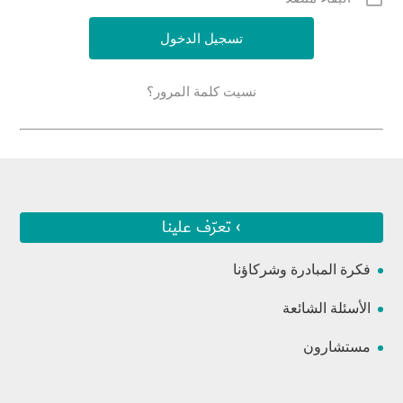
نسيت كلمة المرور؟
› تعرّف علينا
فكرة المبادرة وشركاؤنا
الأسئلة الشائعة
مستشارون