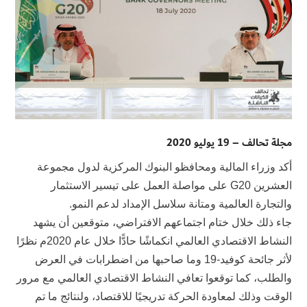
مجلة تحالف – 19 يوليو 2020
أكد وزراء المالية ومحافظو البنوك المركزية لدول مجموعة
العشرين G20 على مواصلة العمل على تيسير الاستثمار
والتجارة العالمية ومتانة سلاسل الإمداد لدعم النمو.
جاء ذلك خلال ختام اجتماعهم الافتراضي، متوقعين أن يشهد
النشاط الاقتصادي العالمي انكماشًا حادًّا خلال عام 2020م نظرًا
لأثر جائحة كوفيد-19 وما صاحبها من اضطرابات في العرض
والطلب، كما توقعوا تعافي النشاط الاقتصادي العالمي مع مرور
الوقت وذلك لمعاودة الحركة تدريجيًا للاقتصاد، ولنتائج ما تم