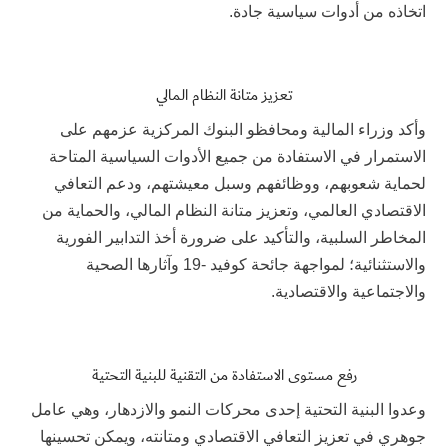
اتخاذه من أدوات سياسية جادة.
تعزيز متانة النظام المالي
وأكد وزراء المالية ومحافظو البنوك المركزية عزمهم على
الاستمرار في الاستفادة من جميع الأدوات السياسية المتاحة
لحماية شعوبهم، ووظائفهم وسبل معيشتهم، ودعم التعافي
الاقتصادي العالمي، وتعزيز متانة النظام المالي، والحماية من
المخاطر السلبية، والتأكيد على ضرورة أخذ التدابير الفورية
والاستثنائية؛ لمواجهة جائحة كوفيد -19 وآثارها الصحية
والاجتماعية والاقتصادية.
رفع مستوى الاستفادة من التقنية للبنية التحتية
وعدوا البنية التحتية إحدى محركات النمو والازدهار، وهي عامل
جوهري في تعزيز التعافي الاقتصادي ومتانته، ويمكن تحسينها