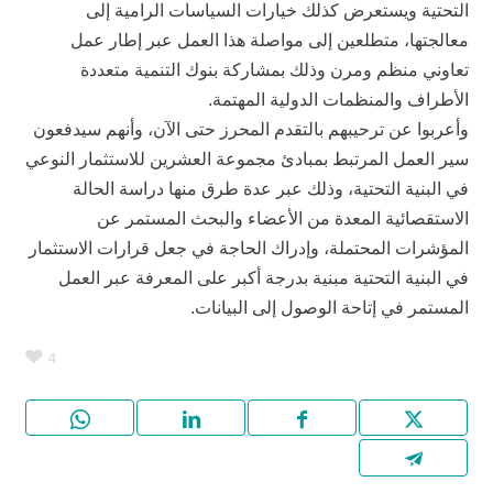
التحتية ويستعرض كذلك خيارات السياسات الرامية إلى
معالجتها، متطلعين إلى مواصلة هذا العمل عبر إطار عمل
تعاوني منظم ومرن وذلك بمشاركة بنوك التنمية متعددة
الأطراف والمنظمات الدولية المهتمة.
وأعربوا عن ترحيبهم بالتقدم المحرز حتى الآن، وأنهم سيدفعون
سير العمل المرتبط بمبادئ مجموعة العشرين للاستثمار النوعي
في البنية التحتية، وذلك عبر عدة طرق منها دراسة الحالة
الاستقصائية المعدة من الأعضاء والبحث المستمر عن
المؤشرات المحتملة، وإدراك الحاجة في جعل قرارات الاستثمار
في البنية التحتية مبنية بدرجة أكبر على المعرفة عبر العمل
المستمر في إتاحة الوصول إلى البيانات.
4