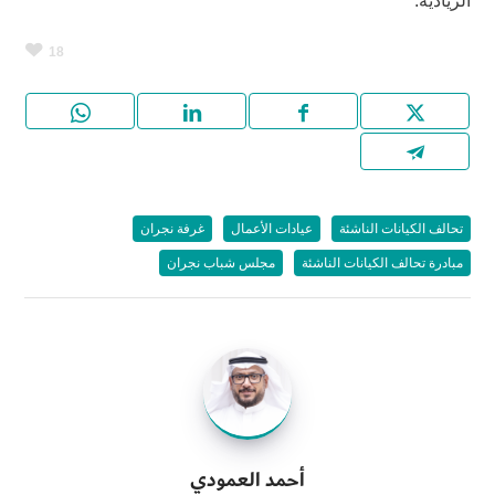
الريادية.
18
تحالف الكيانات الناشئة
عيادات الأعمال
غرفة نجران
مبادرة تحالف الكيانات الناشئة
مجلس شباب نجران
أحمد العمودي