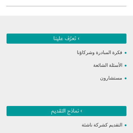
› تعرّف علينا
فكرة المبادرة وشركاؤنا
الأسئلة الشائعة
مستشارون
› نماذج التقديم
التقديم كشركة ناشئة