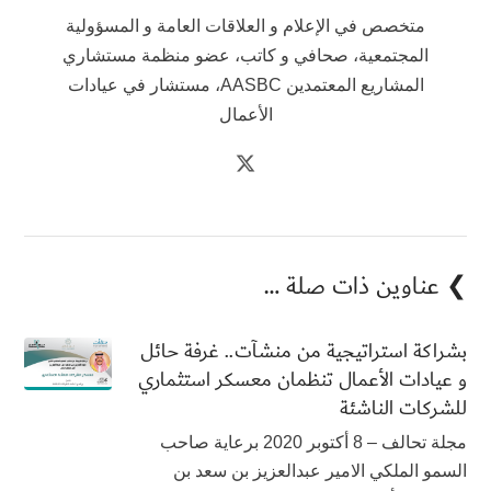
متخصص في الإعلام و العلاقات العامة و المسؤولية
المجتمعية، صحافي و كاتب، عضو منظمة مستشاري
المشاريع المعتمدين AASBC، مستشار في عيادات
الأعمال
❯ عناوين ذات صلة …
بشراكة استراتيجية من منشآت.. غرفة حائل
و عيادات الأعمال تنظمان معسكر استثماري
للشركات الناشئة
مجلة تحالف – 8 أكتوبر 2020 برعاية صاحب
السمو الملكي الامير عبدالعزيز بن سعد بن