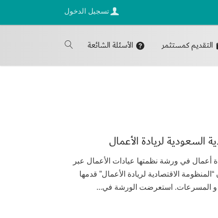
تسجيل الدخول
التقديم كمستثمر
الأسئلة الشائعة
السعودية لريادة الأعمال
أكتوبر 2020 شارك 636 رائد ورائدة أعمال في ورشة نظمتها عيادات الأعمال عبر
“المنظومة الاقتصادية لريادة الأعمال” قدمها
 و المسرعات. استعرضت الورشة في...