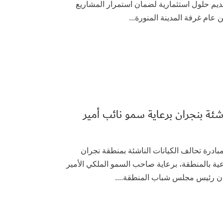
قديم حلول استثمارية لضمان استمرار المشاريع
ن عام غرفة المدينة المنورة...
اشئة بنجران برعاية سمو نائب أمير
لقت اليوم، أعمال مبادرة تحالف الكيانات الناشئة بمنطقة نجران
عية بالمنطقة، برعاية صاحب السمو الملكي الأمير
ران رئيس مجلس شباب المنطقة....