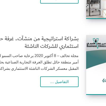
بشراكة استراتيجية من منشآت.. غرفة ح
استثماري للشركات الناشئة
مجلة تحالف – 8 أكتوبر 2020 برع
أمير منطقة حائل تطلق الغرفة التجارية الصناعية بح
المقبل معسكر الشركات الناشئة الاستثماري بشراكة اس
التفاصيل …