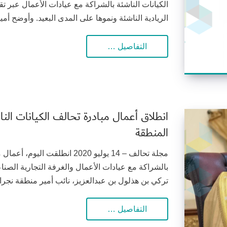
الكيانات الناشئة بالشراكة مع عيادات الأعمال عبر ت
الريادية الناشئة ونموها على المدى البعيد. وأوضح أمي
التفاصيل …
انطلاق أعمال مبادرة تحالف الكيانات الن
المنطقة
مجلة تحالف – 14 يوليو 2020 انط
بالشراكة مع عيادات الأعمال والغرفة التجارية الصنا
تركي بن هذلول بن عبدالعزيز، نائب أمير منطقة نج
التفاصيل …