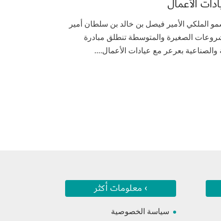
ادات الأعمال
ت رعاية صاحب السمو الملكي الأمير فيصل بن خالد بن سلطان أمير
مشروعات الصغيرة والمتوسطة تنطلق مبادرة
 والصناعية بعرعر مع عيادات الأعمال....
› معلومات أكثر
سياسة الخصوصية