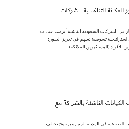
ز المكانة التنافسية للشركات
 بهدف تعزيز الاستثمار في الشركات السعودية الناشئة أبرمت عيادات
ية تعاون مع التأثير المباشر DIC لإطلاق استراتيجية تسويقية تسهم في تعزيز الصورة
الأفراد (المستثمرين الملائكة)...
 الكيانات الناشئة بالشراكة مع
لقت الغرفة التجارية الصناعية في المدينة المنورة برنامج تحالف