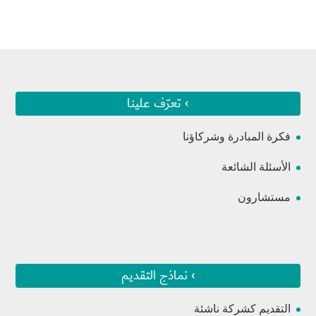
› تعرّف علينا
فكرة المبادرة وشركاؤنا
الأسئلة الشائعة
مستشارون
› نماذج التقديم
التقديم كشركة ناشئة