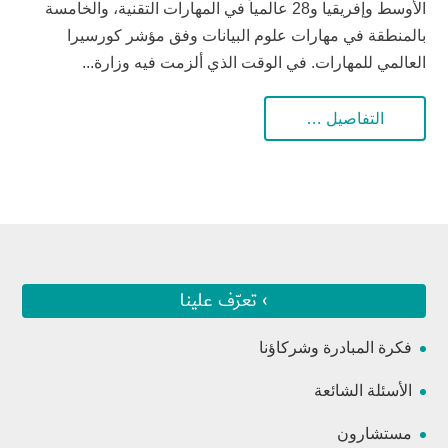
الأوسط وإفريقيا و28 عالمياً في المهارات التقنية، والخامسة
بالمنطقة في مهارات علوم البيانات وفق مؤشر كورسيرا
العالمي للمهارات. في الوقت الذي ألزمت فيه وزارة...
التفاصيل …
› تعرّف علينا
فكرة المبادرة وشركاؤنا
الأسئلة الشائعة
مستشارون