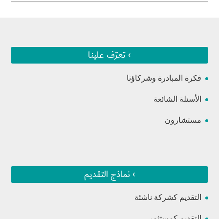
› تعرّف علينا
فكرة المبادرة وشركاؤنا
الأسئلة الشائعة
مستشارون
› نماذج التقديم
التقديم كشركة ناشئة
التقديم كمستثمر