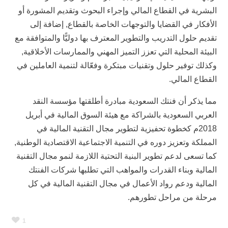
البشرية في القطاع المالي وإجراء البحوث وتقديم المشورة أو
الأفكار في القضايا والتوجهات الخاصة بالقطاع, إضافة إلى
تقديم حلول التدريب والتطوير المعترف بها دوليًّا والمتوافقة مع
البيئة المحلية التي تعزز التميز المهني والممارسات الأخلاقية,
وكذلك توفير حلول وتقنيات مبتكرة وفعّالة لتنمية العاملين في
القطاع المالي.
مما يذكر أن فنتك السعودية مبادرة أطلقتها مؤسسة النقد
العربي السعودية بالشراكة مع هيئة السوق المالية في أبريل
2018م كخطوة تحفيزية لتطوير مجال التقنية المالية في
المملكة وتعزيز دوره في التنمية الاجتماعية الاقتصادية الوطنية,
كما تسعى لدعم تطوير البنية التحتية اللازمة لنمو مجال التقنية
المالية وبناء القدرات والمواهب التي تطلبها شركات الفنتك
المالية ودعم رواد الأعمال في مجال التقنية المالية في كل
مرحلة من مراحل تطورهم.
1