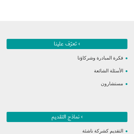
› تعرّف علينا
فكرة المبادرة وشركاؤنا
الأسئلة الشائعة
مستشارون
› نماذج التقديم
التقديم كشركة ناشئة