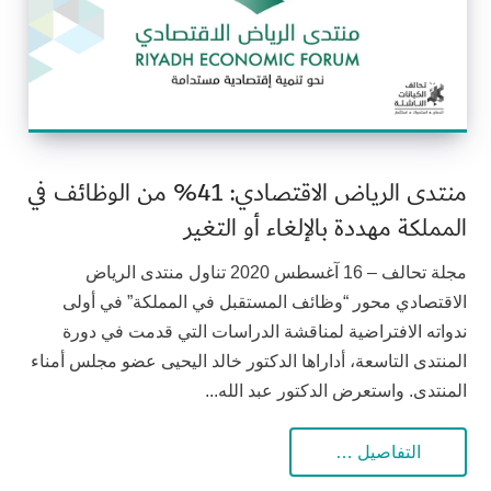
منتدى الرياض الاقتصادي: 41% من الوظائف في
المملكة مهددة بالإلغاء أو التغير
مجلة تحالف – 16 آغسطس 2020 تناول منتدى الرياض
الاقتصادي محور “وظائف المستقبل في المملكة” في أولى
ندواته الافتراضية لمناقشة الدراسات التي قدمت في دورة
المنتدى التاسعة، أداراها الدكتور خالد اليحيى عضو مجلس أمناء
المنتدى. واستعرض الدكتور عبد الله...
التفاصيل …