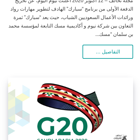
مجلة تحالف – 12 أكتوبر 2020 أعلنت نيوم اليوم، عن تخريج
الدفعة الأولى من برنامج “سبارك” الهادف لتطوير مهارات رواد
ورائدات الأعمال السعوديين الشباب، حيث يعد “سبارك” ثمرة
التعاون بين شركة نيوم و أكاديمية مسك التابعة لمؤسسة محمد
بن سلمان “مسك...
التفاصيل …