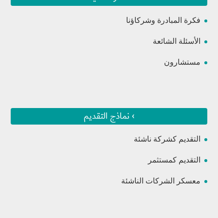
فكرة المبادرة وشركاؤنا
الأسئلة الشائعة
مستشارون
› نماذج التقديم
التقديم كشركة ناشئة
التقديم كمستثمر
معسكر الشركات الناشئة