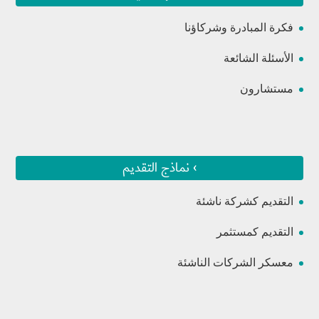
فكرة المبادرة وشركاؤنا
الأسئلة الشائعة
مستشارون
› نماذج التقديم
التقديم كشركة ناشئة
التقديم كمستثمر
معسكر الشركات الناشئة