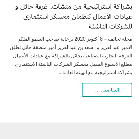
بشراكة استراتيجية من منشآت.. غرفة حائل و
عيادات الأعمال تنظمان معسكر استثماري
للشركات الناشئة
مجلة تحالف – 8 أكتوبر 2020 برعاية صاحب السمو الملكي
الامير عبدالعزيز بن سعد بن عبدالعزيز أمير منطقة حائل تطلق
الغرفة التجارية الصناعية بحائل بالشراكة مع عيادات الأعمال
مطلع الأسبوع المقبل معسكر الشركات الناشئة الاستثماري
بشراكة استراتيجية مع الهيئة العامة...
التفاصيل …