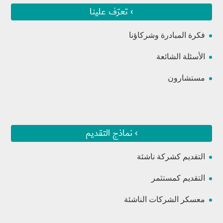
› تعرّف علينا
فكرة المبادرة وشركاؤنا
الأسئلة الشائعة
مستشارون
› نماذج التقديم
التقديم كشركة ناشئة
التقديم كمستثمر
معسكر الشركات الناشئة