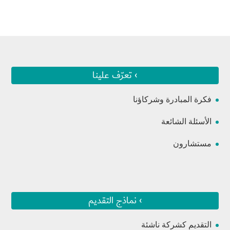
› تعرّف علينا
فكرة المبادرة وشركاؤنا
الأسئلة الشائعة
مستشارون
› نماذج التقديم
التقديم كشركة ناشئة