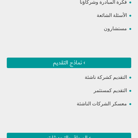
فكرة المبادرة وشركاؤنا
الأسئلة الشائعة
مستشارون
› نماذج التقديم
التقديم كشركة ناشئة
التقديم كمستثمر
معسكر الشركات الناشئة
› المجلة، والتحديثات