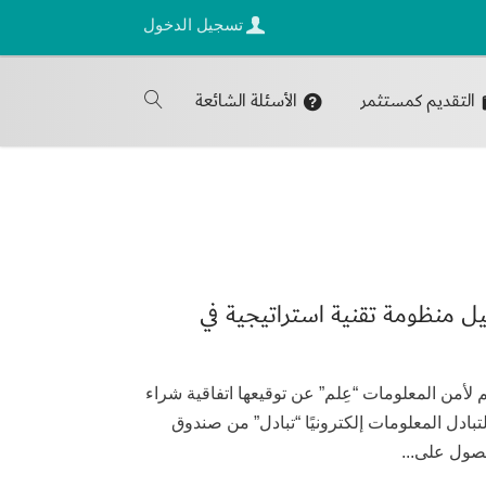
تسجيل الدخول
التقديم كمستثمر
الأسئلة الشائعة
 منظومة تقنية استراتيجية في
2 أعلنت شركة العلم لأمن المعلومات “عِلم” عن توقيعها اتفاقية شراء
ادل المعلومات إلكترونيًا “تبادل” من صندوق
صول على...