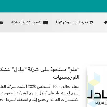
فكرة المبادرة وشركاؤنا
التقديم كشركة ناشئة
“علم” تستحوذ على شركة “تبادل” لتشكيل
اللوجيستيات
مجلة تحالف – 10 أغسطس 020
أسهم للاستحواذ على كامل أسهم الشركة السعودية لتب
الاستثمارات العامة. ويخضع إتمام الصفقة لشرط الح