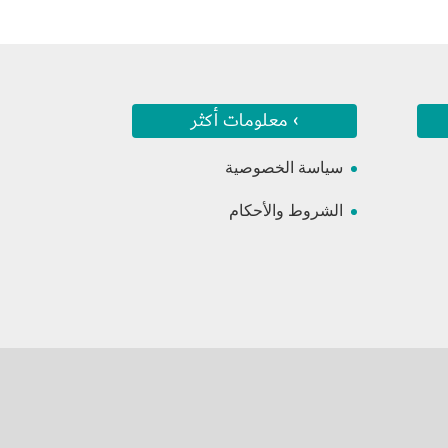
› معلومات أكثر
سياسة الخصوصية
الشروط والأحكام