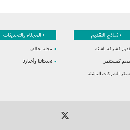
› نماذج التقديم
› المجلة، والتحديثات
قديم كشركة ناشئة
مجلة تحالف
قديم كمستثمر
تحديثاتنا وأخبارنا
كر الشركات الناشئة