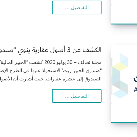
التفاصيل …
الكشف عن 3 أصول عقارية ينوي “صندوق الخبير ريت” الاستحواذ عليها
مجلة تحالف – 30 يوليو 2020 كشفت
“صندوق الخبير ريت” الاستحواذ عليها في الطرح الإض
الصندوق إلى عشرة عقارات. حيث أشارت أن الأصول ت
التفاصيل …