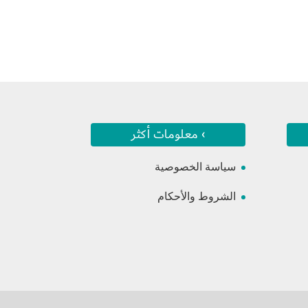
› معلومات أكثر
سياسة الخصوصية
الشروط والأحكام