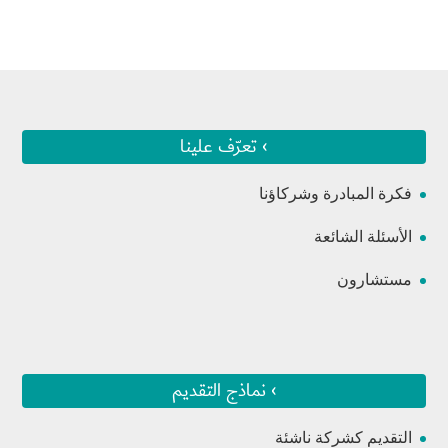
› تعرّف علينا
فكرة المبادرة وشركاؤنا
الأسئلة الشائعة
مستشارون
› نماذج التقديم
التقديم كشركة ناشئة