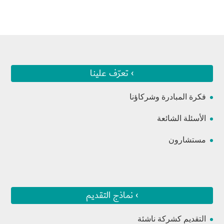
› تعرّف علينا
فكرة المبادرة وشركاؤنا
الأسئلة الشائعة
مستشارون
› نماذج التقديم
التقديم كشركة ناشئة