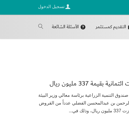
تسجيل الدخول
التقديم كمستثمر
الأسئلة الشائعة
بقيمة 337 مليون ريال
اعتمد مجلس إدارة صندوق التنمية الزراعية برئاسة معالي وزير البيئة
الرحمن بن عبدالمحسن الفضلي عدداً من القروض
 في...