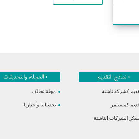
› نماذج التقديم
› المجلة، والتحديثات
قديم كشركة ناشئة
مجلة تحالف
قديم كمستثمر
تحديثاتنا وأخبارنا
كر الشركات الناشئة