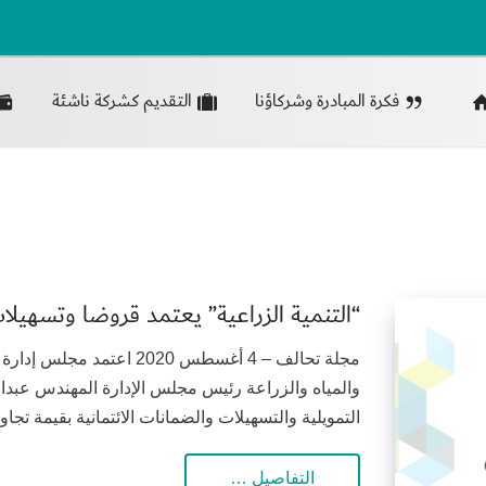
فكرة المبادرة وشركاؤنا
التقديم كشركة ناشئة
“التنمية الزراعية” يعتمد قروضا وتسهيلات ائتمانية 
مجلة تحالف – 4 أغسطس 2020 
والمياه والزراعة رئيس مجلس الإدارة المهندس عبد
التمويلية والتسهيلات والضمانات الائتمانية بقيمة تجاوزت 337 مليون ريال، وذلك
التفاصيل …