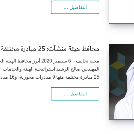
التفاصيل …
محافظ هيئة منشآت: 25 مبادرة مختلفة منها 9 محورية، و16 أساسية
مجلة تحالف – 6 سبتمبر 2020 أ
المهندس صالح الرشيد استراتيجية الهيئة والخدمات ال
25 مبادرة مختلفة منها 9 مبادرات محورية، و16 مبادرة أساسية، متناولات...
التفاصيل …