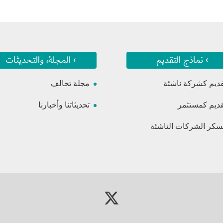
› نماذج التقديم
› المجلة، والتحديثات
قديم كشركة ناشئة
مجلة تحالف
قديم كمستثمر
تحديثاتنا وأخبارنا
كر الشركات الناشئة