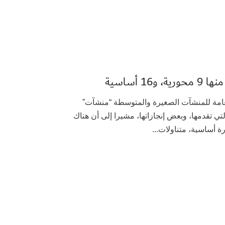
برز محافظ الهيئة العامة للمنشآت الصغيرة والمتوسطة “منشآت”
تي تقدمها، وبعض إنجازاتها، مشيرا إلى أن هناك