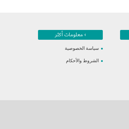
› معلومات أكثر
سياسة الخصوصية
الشروط والأحكام