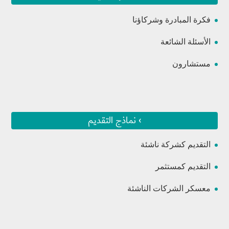
فكرة المبادرة وشركاؤنا
الأسئلة الشائعة
مستشارون
› نماذج التقديم
التقديم كشركة ناشئة
التقديم كمستثمر
معسكر الشركات الناشئة