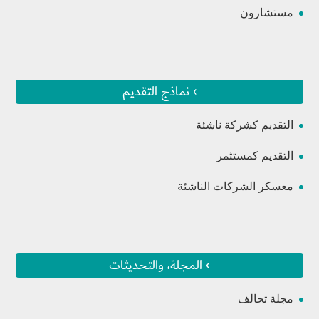
مستشارون
› نماذج التقديم
التقديم كشركة ناشئة
التقديم كمستثمر
معسكر الشركات الناشئة
› المجلة، والتحديثات
مجلة تحالف