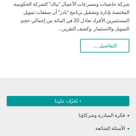
شركة حاضنات ومسرعات الأعمال “بياك” الشركة الحكومية
المختصة بإدارة وتشغيل برنامج “بادر” أن صفقات تمويل
المستثمرين الأفراد تعادل 20 في المائة من إجمالي حجم
التمويل والاستثمار. وكشف التقرير...
التفاصيل …
› تعرّف علينا
فكرة المبادرة وشركاؤنا
الأسئلة الشائعة