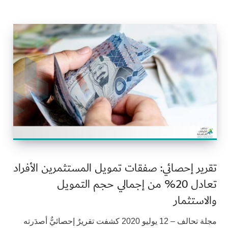
تقرير إحصائي: صفقات تمويل المستثمرين الأفراد
تعادل 20% من إجمالي حجم التمويل
والاستثمار
مجلة تحالف – 12 يوليو 2020 كشفت تقريرٌ إحصائيٌّ أصدَرته