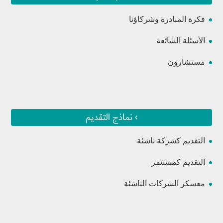
فكرة المبادرة وشركاؤنا
الأسئلة الشائعة
مستشارون
› نماذج التقديم
التقديم كشركة ناشئة
التقديم كمستثمر
معسكر الشركات الناشئة