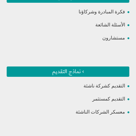
فكرة المبادرة وشركاؤنا
الأسئلة الشائعة
مستشارون
› نماذج التقديم
التقديم كشركة ناشئة
التقديم كمستثمر
معسكر الشركات الناشئة