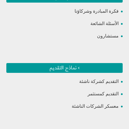
فكرة المبادرة وشركاؤنا
الأسئلة الشائعة
مستشارون
› نماذج التقديم
التقديم كشركة ناشئة
التقديم كمستثمر
معسكر الشركات الناشئة