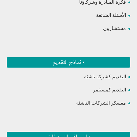
فكرة المبادرة وشركاؤنا
الأسئلة الشائعة
مستشارون
› نماذج التقديم
التقديم كشركة ناشئة
التقديم كمستثمر
معسكر الشركات الناشئة
› المجلة، والتحديثات