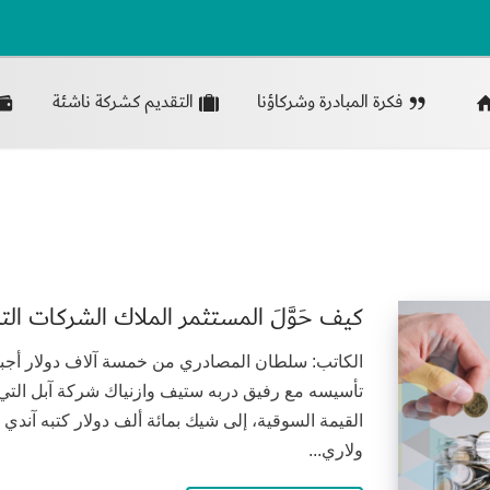
فكرة المبادرة وشركاؤنا
التقديم كشركة ناشئة
كيف حَوَّلَ المستثمر الملاك الشركات ال
الكاتب: سلطان المصادري من خمسة آلاف دولار أجبر
تأسيسه مع رفيق دربه ستيف وازنياك شركة آبل التي 
القيمة السوقية، إلى شيك بمائة ألف دولار كتبه آند
ولاري...