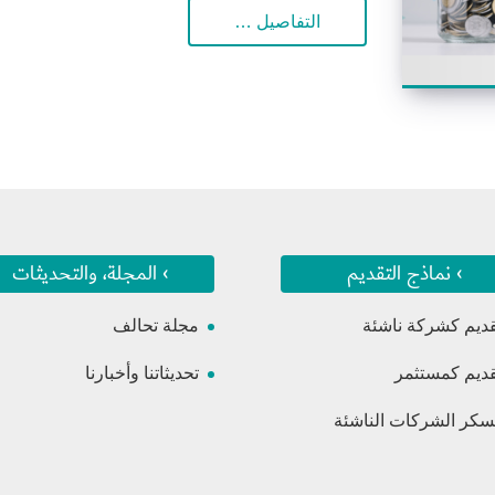
التفاصيل …
› نماذج التقديم
› المجلة، والتحديثات
قديم كشركة ناشئة
مجلة تحالف
قديم كمستثمر
تحديثاتنا وأخبارنا
كر الشركات الناشئة