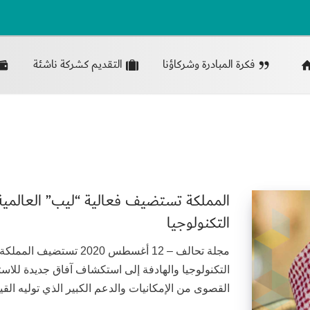
فكرة المبادرة وشركاؤنا
التقديم كشركة ناشئة
المملكة تستضيف فعالية “ليب” العالمية
التكنولوجيا
مجلة تحالف – 12 أغسطس 20
التكنولوجيا والهادفة إلى استكشاف آفاق جديدة للاست
القصوى من الإمكانيات والدعم الكبير الذي توليه القي