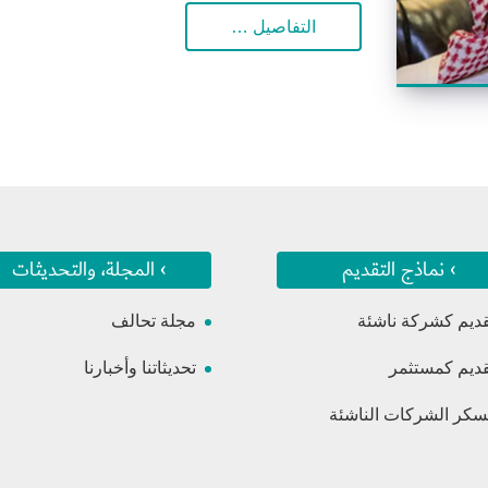
التفاصيل …
› نماذج التقديم
› المجلة، والتحديثات
قديم كشركة ناشئة
مجلة تحالف
قديم كمستثمر
تحديثاتنا وأخبارنا
كر الشركات الناشئة