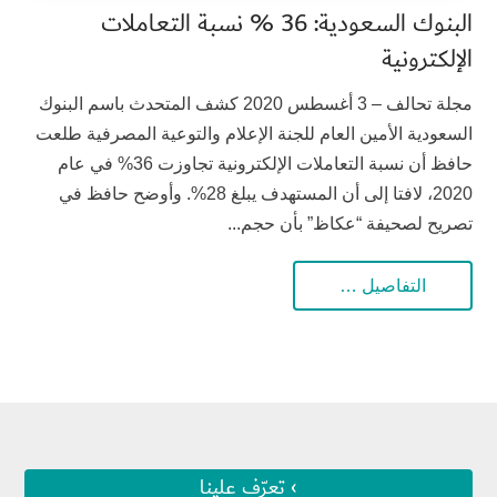
البنوك السعودية: 36 % نسبة التعاملات
الإلكترونية
مجلة تحالف – 3 أغسطس 2020 كشف المتحدث باسم البنوك
السعودية الأمين العام للجنة الإعلام والتوعية المصرفية طلعت
حافظ أن نسبة التعاملات الإلكترونية تجاوزت 36% في عام
2020، لافتا إلى أن المستهدف يبلغ 28%. وأوضح حافظ في
تصريح لصحيفة “عكاظ” بأن حجم...
التفاصيل …
› تعرّف علينا