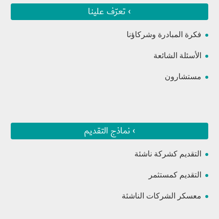
› تعرّف علينا
فكرة المبادرة وشركاؤنا
الأسئلة الشائعة
مستشارون
› نماذج التقديم
التقديم كشركة ناشئة
التقديم كمستثمر
معسكر الشركات الناشئة