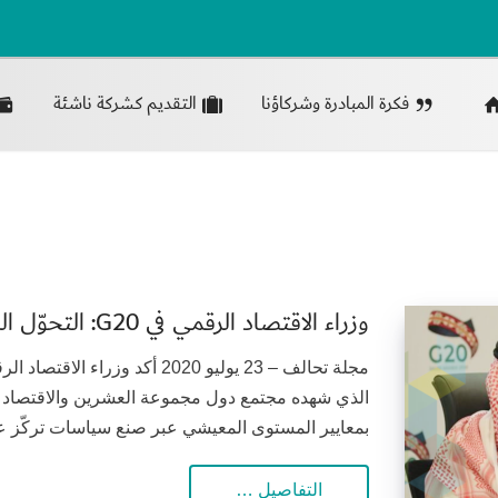
فكرة المبادرة وشركاؤنا
التقديم كشركة ناشئة
وزراء الاقتصاد الرقمي في G20: التحوّل الرقمي يولد فرصا مهمة
مجلة تحالف – 23 يوليو 2020 أكد
الذي شهده مجتمع دول مجموعة العشرين والاقتصاد العا
بمعايير المستوى المعيشي عبر صنع سياسات تركّز على 
التفاصيل …