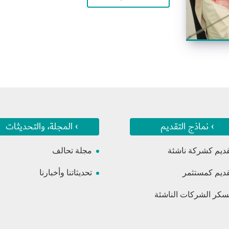
› نماذج التقديم
› المجلة، والتحديثات
قديم كشركة ناشئة
مجلة تحالف
قديم كمستثمر
تحديثاتنا وأخبارنا
كر الشركات الناشئة